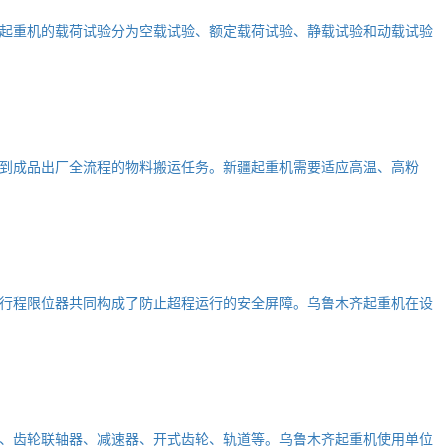
起重机的载荷试验分为空载试验、额定载荷试验、静载试验和动载试验
到成品出厂全流程的物料搬运任务。新疆起重机需要适应高温、高粉
行程限位器共同构成了防止超程运行的安全屏障。乌鲁木齐起重机在设
、齿轮联轴器、减速器、开式齿轮、轨道等。乌鲁木齐起重机使用单位