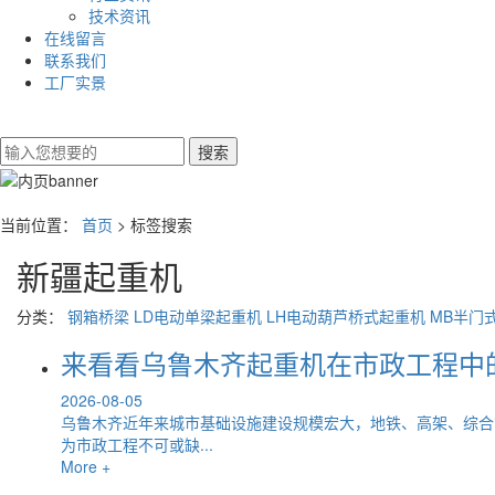
技术资讯
在线留言
联系我们
工厂实景
当前位置：
首页
> 标签搜索
新疆起重机
分类：
钢箱桥梁
LD电动单梁起重机
LH电动葫芦桥式起重机
MB半门
来看看乌鲁木齐起重机在市政工程中
2026-08-05
乌鲁木齐近年来城市基础设施建设规模宏大，地铁、高架、综合
为市政工程不可或缺...
More +