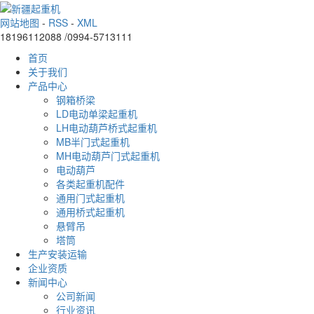
网站地图
-
RSS
-
XML
18196112088 /0994-5713111
首页
关于我们
产品中心
钢箱桥梁
LD电动单梁起重机
LH电动葫芦桥式起重机
MB半门式起重机
MH电动葫芦门式起重机
电动葫芦
各类起重机配件
通用门式起重机
通用桥式起重机
悬臂吊
塔筒
生产安装运输
企业资质
新闻中心
公司新闻
行业资讯