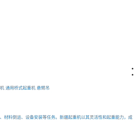
机
通用桥式起重机
悬臂吊
、材料倒运、设备安装等任务。新疆起重机以其灵活性和起重能力，成