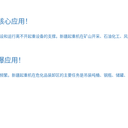
核心应用！
设和运行离不开起重设备的支撑。新疆起重机在矿山开采、石油化工、风
爆应用！
频繁。新疆起重机在危化品装卸区的主要任务是吊装吨桶、钢瓶、储罐、