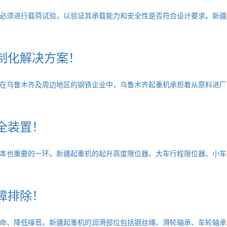
必须进行载荷试验，以验证其承载能力和安全性是否符合设计要求。新疆
制化解决方案！
在乌鲁木齐及周边地区的钢铁企业中，乌鲁木齐起重机承担着从原料进厂
全装置！
本也重要的一环。新疆起重机的起升高度限位器、大车行程限位器、小车
障排除！
命、降低噪音。新疆起重机的润滑部位包括钢丝绳、滑轮轴承、车轮轴承