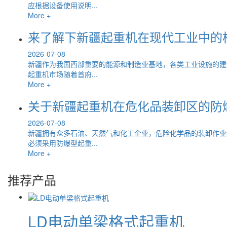
应根据设备使用说明...
More +
来了解下新疆起重机在现代工业中的
2026-07-08
新疆作为我国西部重要的能源和制造业基地，各类工业设施的建
起重机市场随着首府...
More +
关于新疆起重机在危化品装卸区的防
2026-07-08
新疆拥有众多石油、天然气和化工企业，危险化学品的装卸作业
必须采用防爆型起重...
More +
推荐产品
LD电动单梁格式起重机