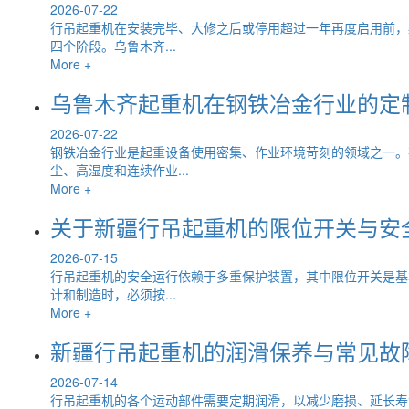
2026-07-22
行吊起重机在安装完毕、大修之后或停用超过一年再度启用前，
四个阶段。乌鲁木齐...
More +
乌鲁木齐起重机在钢铁冶金行业的定
2026-07-22
钢铁冶金行业是起重设备使用密集、作业环境苛刻的领域之一。
尘、高湿度和连续作业...
More +
关于新疆行吊起重机的限位开关与安
2026-07-15
行吊起重机的安全运行依赖于多重保护装置，其中限位开关是基
计和制造时，必须按...
More +
新疆行吊起重机的润滑保养与常见故
2026-07-14
行吊起重机的各个运动部件需要定期润滑，以减少磨损、延长寿