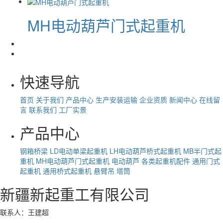
MH电动葫芦门式起重机
快速导航
首页
关于我们
产品中心
生产安装运输
企业资质
新闻中心
在线留
言
联系我们
工厂实景
产品中心
钢箱桥梁
LD电动单梁起重机
LH电动葫芦桥式起重机
MB半门式起
重机
MH电动葫芦门式起重机
电动葫芦
各类起重机配件
通用门式
起重机
通用桥式起重机
悬臂吊
塔筒
新疆新起重工有限公司
联系人：王建超