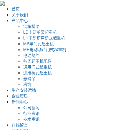
首页
关于我们
产品中心
钢箱桥梁
LD电动单梁起重机
LH电动葫芦桥式起重机
MB半门式起重机
MH电动葫芦门式起重机
电动葫芦
各类起重机配件
通用门式起重机
通用桥式起重机
悬臂吊
塔筒
生产安装运输
企业资质
新闻中心
公司新闻
行业资讯
技术资讯
在线留言