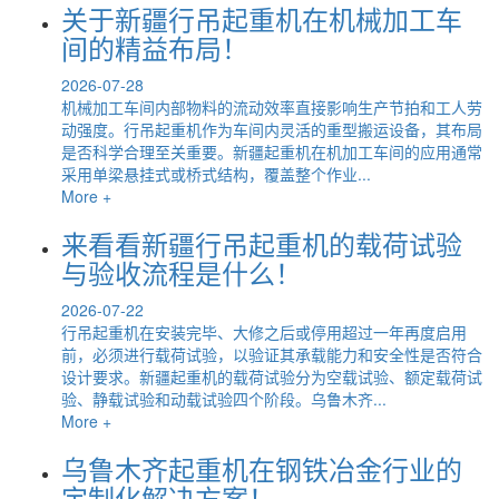
关于新疆行吊起重机在机械加工车
间的精益布局！
2026-07-28
机械加工车间内部物料的流动效率直接影响生产节拍和工人劳
动强度。行吊起重机作为车间内灵活的重型搬运设备，其布局
是否科学合理至关重要。新疆起重机在机加工车间的应用通常
采用单梁悬挂式或桥式结构，覆盖整个作业...
More +
来看看新疆行吊起重机的载荷试验
与验收流程是什么！
2026-07-22
行吊起重机在安装完毕、大修之后或停用超过一年再度启用
前，必须进行载荷试验，以验证其承载能力和安全性是否符合
设计要求。新疆起重机的载荷试验分为空载试验、额定载荷试
验、静载试验和动载试验四个阶段。乌鲁木齐...
More +
乌鲁木齐起重机在钢铁冶金行业的
定制化解决方案！