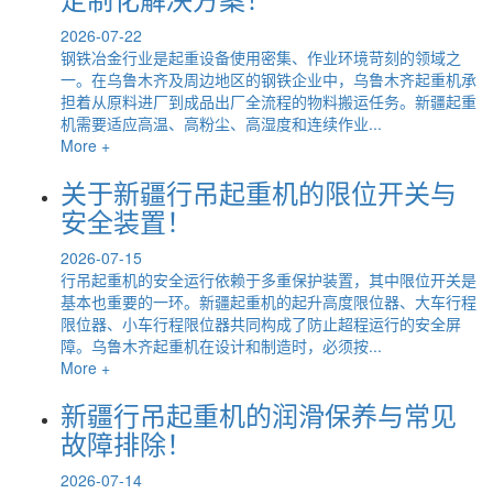
2026-07-22
钢铁冶金行业是起重设备使用密集、作业环境苛刻的领域之
一。在乌鲁木齐及周边地区的钢铁企业中，乌鲁木齐起重机承
担着从原料进厂到成品出厂全流程的物料搬运任务。新疆起重
机需要适应高温、高粉尘、高湿度和连续作业...
More +
关于新疆行吊起重机的限位开关与
安全装置！
2026-07-15
行吊起重机的安全运行依赖于多重保护装置，其中限位开关是
基本也重要的一环。新疆起重机的起升高度限位器、大车行程
限位器、小车行程限位器共同构成了防止超程运行的安全屏
障。乌鲁木齐起重机在设计和制造时，必须按...
More +
新疆行吊起重机的润滑保养与常见
故障排除！
2026-07-14