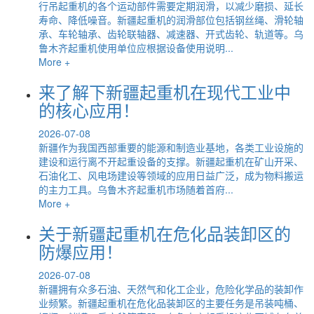
行吊起重机的各个运动部件需要定期润滑，以减少磨损、延长
寿命、降低噪音。新疆起重机的润滑部位包括钢丝绳、滑轮轴
承、车轮轴承、齿轮联轴器、减速器、开式齿轮、轨道等。乌
鲁木齐起重机使用单位应根据设备使用说明...
More +
来了解下新疆起重机在现代工业中
的核心应用！
2026-07-08
新疆作为我国西部重要的能源和制造业基地，各类工业设施的
建设和运行离不开起重设备的支撑。新疆起重机在矿山开采、
石油化工、风电场建设等领域的应用日益广泛，成为物料搬运
的主力工具。乌鲁木齐起重机市场随着首府...
More +
关于新疆起重机在危化品装卸区的
防爆应用！
2026-07-08
新疆拥有众多石油、天然气和化工企业，危险化学品的装卸作
业频繁。新疆起重机在危化品装卸区的主要任务是吊装吨桶、