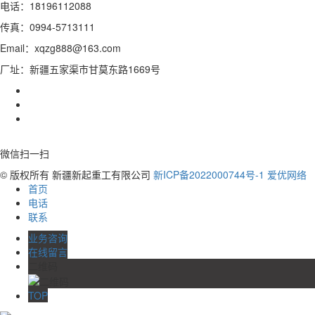
电话：18196112088
传真：0994-5713111
Email：xqzg888@163.com
厂址：新疆五家渠市甘莫东路1669号
微信扫一扫
© 版权所有 新疆新起重工有限公司
新ICP备2022000744号-1
爱优网络
首页
电话
联系
业务咨询
在线留言
二维码
TOP