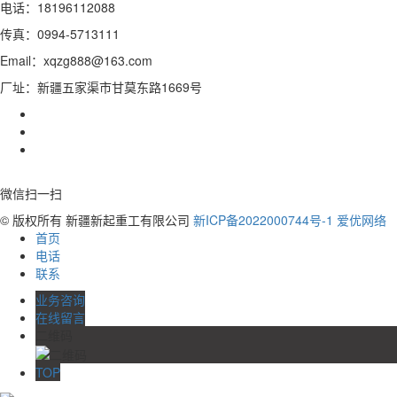
电话：18196112088
传真：0994-5713111
Email：xqzg888@163.com
厂址：新疆五家渠市甘莫东路1669号
微信扫一扫
© 版权所有 新疆新起重工有限公司
新ICP备2022000744号-1
爱优网络
首页
电话
联系
业务咨询
在线留言
二维码
TOP