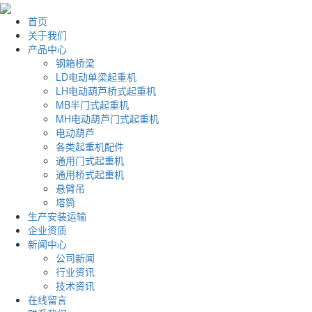
首页
关于我们
产品中心
钢箱桥梁
LD电动单梁起重机
LH电动葫芦桥式起重机
MB半门式起重机
MH电动葫芦门式起重机
电动葫芦
各类起重机配件
通用门式起重机
通用桥式起重机
悬臂吊
塔筒
生产安装运输
企业资质
新闻中心
公司新闻
行业资讯
技术资讯
在线留言