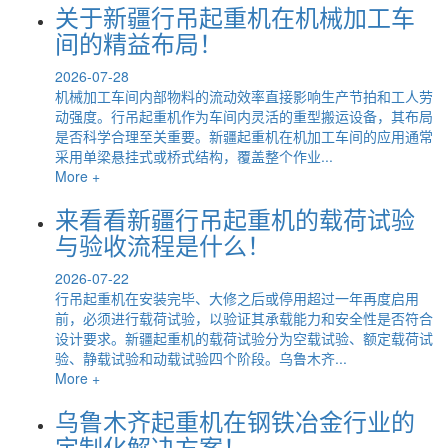
关于新疆行吊起重机在机械加工车
间的精益布局！
2026-07-28
机械加工车间内部物料的流动效率直接影响生产节拍和工人劳
动强度。行吊起重机作为车间内灵活的重型搬运设备，其布局
是否科学合理至关重要。新疆起重机在机加工车间的应用通常
采用单梁悬挂式或桥式结构，覆盖整个作业...
More +
来看看新疆行吊起重机的载荷试验
与验收流程是什么！
2026-07-22
行吊起重机在安装完毕、大修之后或停用超过一年再度启用
前，必须进行载荷试验，以验证其承载能力和安全性是否符合
设计要求。新疆起重机的载荷试验分为空载试验、额定载荷试
验、静载试验和动载试验四个阶段。乌鲁木齐...
More +
乌鲁木齐起重机在钢铁冶金行业的
定制化解决方案！