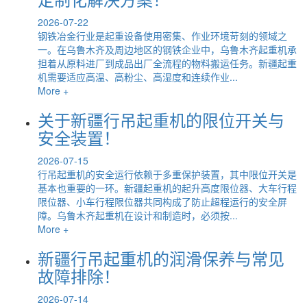
2026-07-22
钢铁冶金行业是起重设备使用密集、作业环境苛刻的领域之
一。在乌鲁木齐及周边地区的钢铁企业中，乌鲁木齐起重机承
担着从原料进厂到成品出厂全流程的物料搬运任务。新疆起重
机需要适应高温、高粉尘、高湿度和连续作业...
More +
关于新疆行吊起重机的限位开关与
安全装置！
2026-07-15
行吊起重机的安全运行依赖于多重保护装置，其中限位开关是
基本也重要的一环。新疆起重机的起升高度限位器、大车行程
限位器、小车行程限位器共同构成了防止超程运行的安全屏
障。乌鲁木齐起重机在设计和制造时，必须按...
More +
新疆行吊起重机的润滑保养与常见
故障排除！
2026-07-14