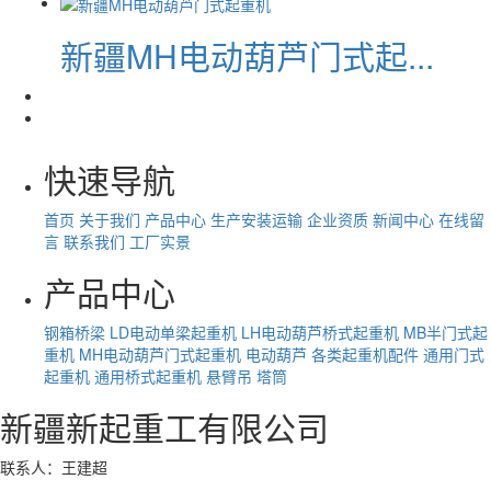
新疆MH电动葫芦门式起...
快速导航
首页
关于我们
产品中心
生产安装运输
企业资质
新闻中心
在线留
言
联系我们
工厂实景
产品中心
钢箱桥梁
LD电动单梁起重机
LH电动葫芦桥式起重机
MB半门式起
重机
MH电动葫芦门式起重机
电动葫芦
各类起重机配件
通用门式
起重机
通用桥式起重机
悬臂吊
塔筒
新疆新起重工有限公司
联系人：王建超