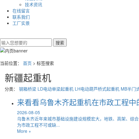
技术资讯
在线留言
联系我们
工厂实景
当前位置：
首页
> 标签搜索
新疆起重机
分类：
钢箱桥梁
LD电动单梁起重机
LH电动葫芦桥式起重机
MB半门
来看看乌鲁木齐起重机在市政工程中
2026-08-05
乌鲁木齐近年来城市基础设施建设规模宏大，地铁、高架、综合
为市政工程不可或缺...
More +