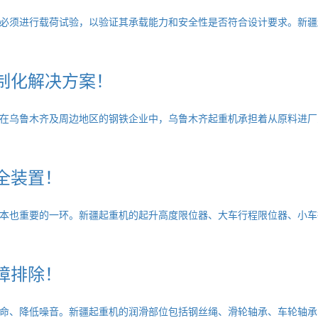
必须进行载荷试验，以验证其承载能力和安全性是否符合设计要求。新疆
制化解决方案！
在乌鲁木齐及周边地区的钢铁企业中，乌鲁木齐起重机承担着从原料进厂
全装置！
本也重要的一环。新疆起重机的起升高度限位器、大车行程限位器、小车
障排除！
命、降低噪音。新疆起重机的润滑部位包括钢丝绳、滑轮轴承、车轮轴承