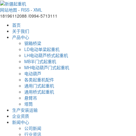
网站地图
-
RSS
-
XML
18196112088 /0994-5713111
首页
关于我们
产品中心
钢箱桥梁
LD电动单梁起重机
LH电动葫芦桥式起重机
MB半门式起重机
MH电动葫芦门式起重机
电动葫芦
各类起重机配件
通用门式起重机
通用桥式起重机
悬臂吊
塔筒
生产安装运输
企业资质
新闻中心
公司新闻
行业资讯