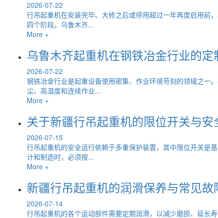
2026-07-22
行吊起重机在安装完毕、大修之后或停用超过一年再度启用前，
四个阶段。乌鲁木齐...
More +
乌鲁木齐起重机在钢铁冶金行业的定
2026-07-22
钢铁冶金行业是起重设备使用密集、作业环境苛刻的领域之一。
尘、高湿度和连续作业...
More +
关于新疆行吊起重机的限位开关与安
2026-07-15
行吊起重机的安全运行依赖于多重保护装置，其中限位开关是基
计和制造时，必须按...
More +
新疆行吊起重机的润滑保养与常见故
2026-07-14
行吊起重机的各个运动部件需要定期润滑，以减少磨损、延长寿