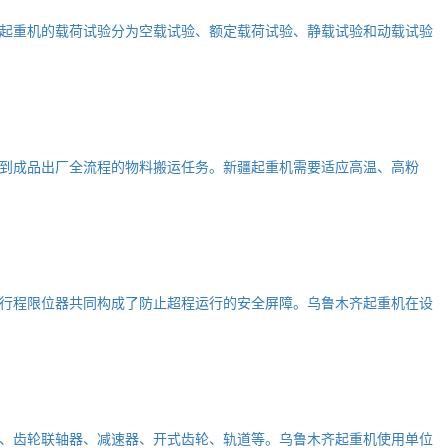
起重机的载荷试验分为空载试验、额定载荷试验、静载试验和动载试验
到成品出厂全流程的物料搬运任务。新疆起重机需要适应高温、高粉
行程限位器共同构成了防止超程运行的安全屏障。乌鲁木齐起重机在设
、齿轮联轴器、减速器、开式齿轮、轨道等。乌鲁木齐起重机使用单位