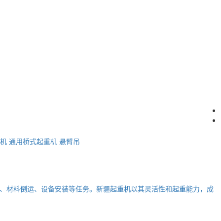
机
通用桥式起重机
悬臂吊
、材料倒运、设备安装等任务。新疆起重机以其灵活性和起重能力，成