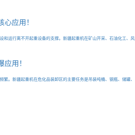
核心应用！
设和运行离不开起重设备的支撑。新疆起重机在矿山开采、石油化工、风
爆应用！
频繁。新疆起重机在危化品装卸区的主要任务是吊装吨桶、钢瓶、储罐、