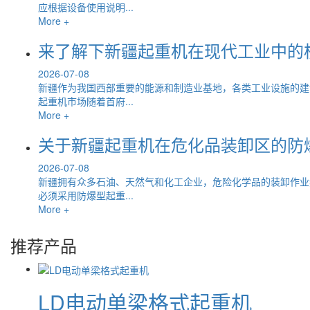
应根据设备使用说明...
More +
来了解下新疆起重机在现代工业中的
2026-07-08
新疆作为我国西部重要的能源和制造业基地，各类工业设施的建
起重机市场随着首府...
More +
关于新疆起重机在危化品装卸区的防
2026-07-08
新疆拥有众多石油、天然气和化工企业，危险化学品的装卸作业
必须采用防爆型起重...
More +
推荐产品
LD电动单梁格式起重机