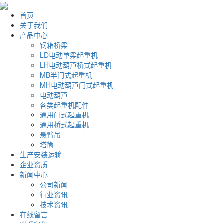
首页
关于我们
产品中心
钢箱桥梁
LD电动单梁起重机
LH电动葫芦桥式起重机
MB半门式起重机
MH电动葫芦门式起重机
电动葫芦
各类起重机配件
通用门式起重机
通用桥式起重机
悬臂吊
塔筒
生产安装运输
企业资质
新闻中心
公司新闻
行业资讯
技术资讯
在线留言