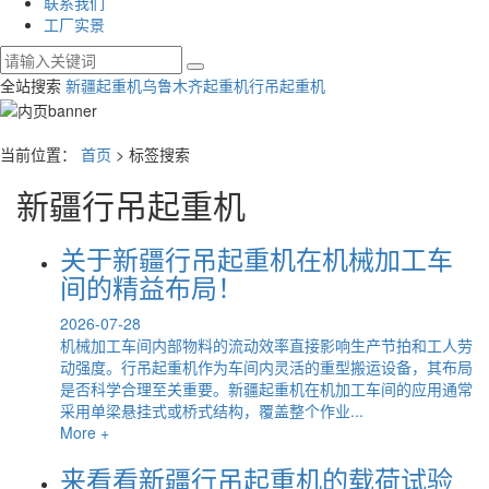
联系我们
工厂实景
全站搜索
新疆起重机
乌鲁木齐起重机
行吊起重机
当前位置：
首页
> 标签搜索
新疆行吊起重机
关于新疆行吊起重机在机械加工车
间的精益布局！
2026-07-28
机械加工车间内部物料的流动效率直接影响生产节拍和工人劳
动强度。行吊起重机作为车间内灵活的重型搬运设备，其布局
是否科学合理至关重要。新疆起重机在机加工车间的应用通常
采用单梁悬挂式或桥式结构，覆盖整个作业...
More +
来看看新疆行吊起重机的载荷试验