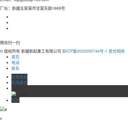
厂址：新疆五家渠市甘莫东路1669号
微信扫一扫
© 版权所有 新疆新起重工有限公司
新ICP备2022000744号-1
爱优网络
首页
电话
联系
业务咨询
在线留言
二维码
TOP
x