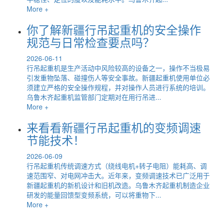
More +
你了解新疆行吊起重机的安全操作
规范与日常检查要点吗？
2026-06-11
行吊起重机是生产活动中风险较高的设备之一，操作不当极易
引发重物坠落、碰撞伤人等安全事故。新疆起重机使用单位必
须建立严格的安全操作规程，并对操作人员进行系统的培训。
乌鲁木齐起重机监管部门定期对在用行吊进...
More +
来看看新疆行吊起重机的变频调速
节能技术！
2026-06-09
行吊起重机传统调速方式（绕线电机+转子电阻）能耗高、调
速范围窄、对电网冲击大。近年来，变频调速技术已广泛用于
新疆起重机的新机设计和旧机改造。乌鲁木齐起重机制造企业
研发的能量回馈型变频系统，可以将重物下...
More +