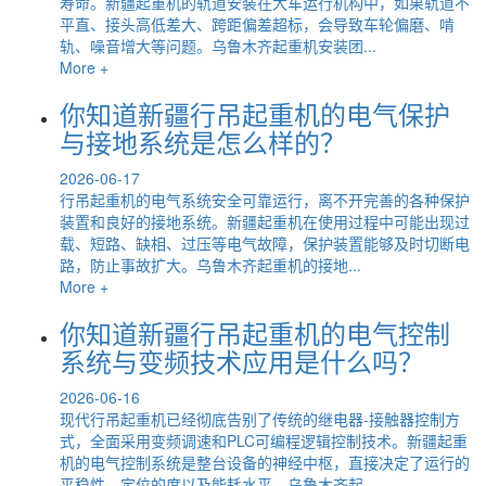
寿命。新疆起重机的轨道安装在大车运行机构中，如果轨道不
平直、接头高低差大、跨距偏差超标，会导致车轮偏磨、啃
轨、噪音增大等问题。乌鲁木齐起重机安装团...
More +
你知道新疆行吊起重机的电气保护
与接地系统是怎么样的？
2026-06-17
行吊起重机的电气系统安全可靠运行，离不开完善的各种保护
装置和良好的接地系统。新疆起重机在使用过程中可能出现过
载、短路、缺相、过压等电气故障，保护装置能够及时切断电
路，防止事故扩大。乌鲁木齐起重机的接地...
More +
你知道新疆行吊起重机的电气控制
系统与变频技术应用是什么吗？
2026-06-16
现代行吊起重机已经彻底告别了传统的继电器-接触器控制方
式，全面采用变频调速和PLC可编程逻辑控制技术。新疆起重
机的电气控制系统是整台设备的神经中枢，直接决定了运行的
平稳性、定位的度以及能耗水平。乌鲁木齐起...