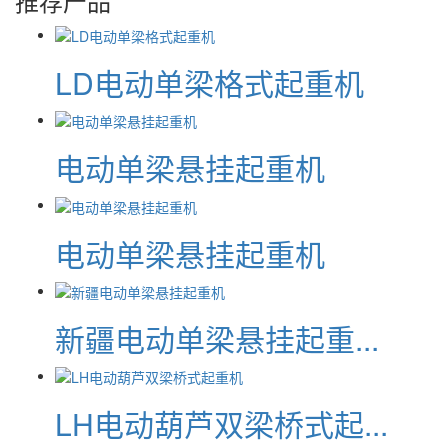
推荐产品
LD电动单梁格式起重机
电动单梁悬挂起重机
电动单梁悬挂起重机
新疆电动单梁悬挂起重...
LH电动葫芦双梁桥式起...