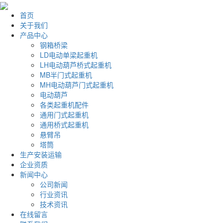
首页
关于我们
产品中心
钢箱桥梁
LD电动单梁起重机
LH电动葫芦桥式起重机
MB半门式起重机
MH电动葫芦门式起重机
电动葫芦
各类起重机配件
通用门式起重机
通用桥式起重机
悬臂吊
塔筒
生产安装运输
企业资质
新闻中心
公司新闻
行业资讯
技术资讯
在线留言