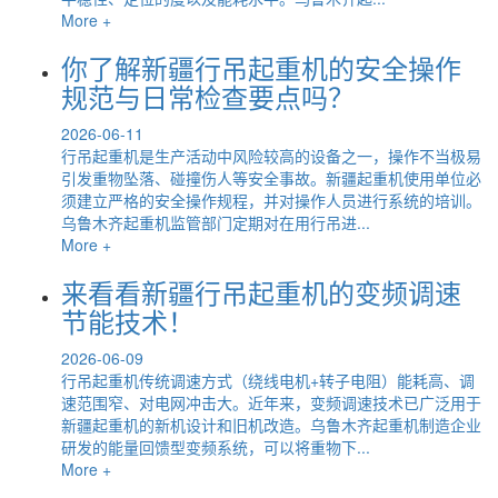
More +
你了解新疆行吊起重机的安全操作
规范与日常检查要点吗？
2026-06-11
行吊起重机是生产活动中风险较高的设备之一，操作不当极易
引发重物坠落、碰撞伤人等安全事故。新疆起重机使用单位必
须建立严格的安全操作规程，并对操作人员进行系统的培训。
乌鲁木齐起重机监管部门定期对在用行吊进...
More +
来看看新疆行吊起重机的变频调速
节能技术！
2026-06-09
行吊起重机传统调速方式（绕线电机+转子电阻）能耗高、调
速范围窄、对电网冲击大。近年来，变频调速技术已广泛用于
新疆起重机的新机设计和旧机改造。乌鲁木齐起重机制造企业
研发的能量回馈型变频系统，可以将重物下...
More +