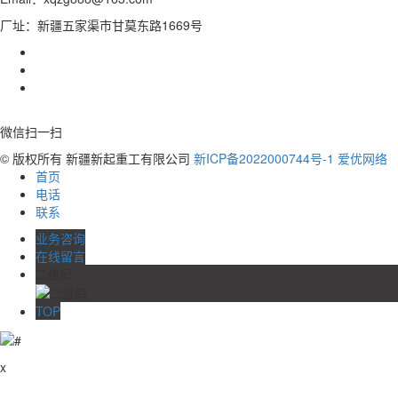
厂址：新疆五家渠市甘莫东路1669号
微信扫一扫
© 版权所有 新疆新起重工有限公司
新ICP备2022000744号-1
爱优网络
首页
电话
联系
业务咨询
在线留言
二维码
TOP
x