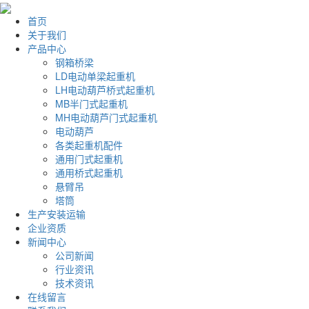
首页
关于我们
产品中心
钢箱桥梁
LD电动单梁起重机
LH电动葫芦桥式起重机
MB半门式起重机
MH电动葫芦门式起重机
电动葫芦
各类起重机配件
通用门式起重机
通用桥式起重机
悬臂吊
塔筒
生产安装运输
企业资质
新闻中心
公司新闻
行业资讯
技术资讯
在线留言