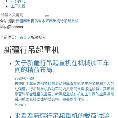
联系我们
工厂实景
全站搜索
新疆起重机
乌鲁木齐起重机
行吊起重机
当前位置：
首页
> 标签搜索
新疆行吊起重机
关于新疆行吊起重机在机械加工车
间的精益布局！
2026-07-28
机械加工车间内部物料的流动效率直接影响生产节拍和工人劳
动强度。行吊起重机作为车间内灵活的重型搬运设备，其布局
是否科学合理至关重要。新疆起重机在机加工车间的应用通常
采用单梁悬挂式或桥式结构，覆盖整个作业...
More +
来看看新疆行吊起重机的载荷试验