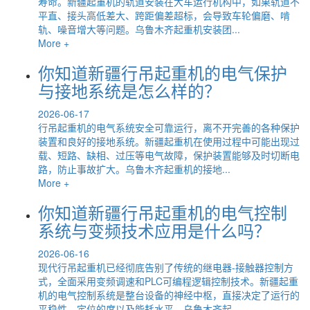
寿命。新疆起重机的轨道安装在大车运行机构中，如果轨道不
平直、接头高低差大、跨距偏差超标，会导致车轮偏磨、啃
轨、噪音增大等问题。乌鲁木齐起重机安装团...
More +
你知道新疆行吊起重机的电气保护
与接地系统是怎么样的？
2026-06-17
行吊起重机的电气系统安全可靠运行，离不开完善的各种保护
装置和良好的接地系统。新疆起重机在使用过程中可能出现过
载、短路、缺相、过压等电气故障，保护装置能够及时切断电
路，防止事故扩大。乌鲁木齐起重机的接地...
More +
你知道新疆行吊起重机的电气控制
系统与变频技术应用是什么吗？
2026-06-16
现代行吊起重机已经彻底告别了传统的继电器-接触器控制方
式，全面采用变频调速和PLC可编程逻辑控制技术。新疆起重
机的电气控制系统是整台设备的神经中枢，直接决定了运行的
平稳性、定位的度以及能耗水平。乌鲁木齐起...