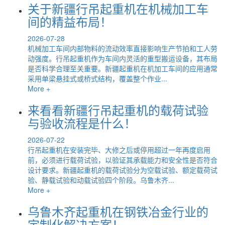
关于新疆行吊起重机在机械加工车
间的精益布局！
2026-07-28
机械加工车间内部物料的流动效率直接影响生产节拍和工人劳
动强度。行吊起重机作为车间内灵活的重型搬运设备，其布局
是否科学合理至关重要。新疆起重机在机加工车间的应用通常
采用单梁悬挂式或桥式结构，覆盖整个作业...
More +
来看看新疆行吊起重机的载荷试验
与验收流程是什么！
2026-07-22
行吊起重机在安装完毕、大修之后或停用超过一年再度启用
前，必须进行载荷试验，以验证其承载能力和安全性是否符合
设计要求。新疆起重机的载荷试验分为空载试验、额定载荷试
验、静载试验和动载试验四个阶段。乌鲁木齐...
More +
乌鲁木齐起重机在钢铁冶金行业的
定制化解决方案！