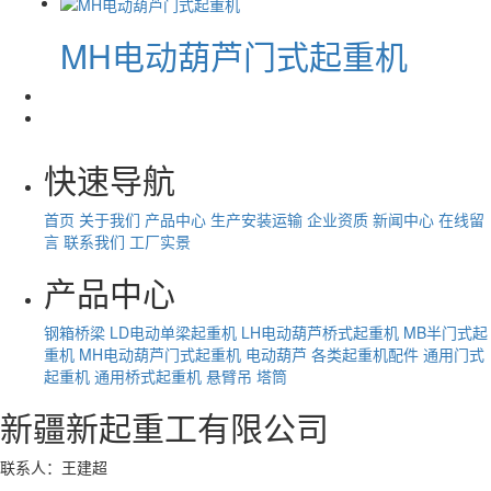
MH电动葫芦门式起重机
快速导航
首页
关于我们
产品中心
生产安装运输
企业资质
新闻中心
在线留
言
联系我们
工厂实景
产品中心
钢箱桥梁
LD电动单梁起重机
LH电动葫芦桥式起重机
MB半门式起
重机
MH电动葫芦门式起重机
电动葫芦
各类起重机配件
通用门式
起重机
通用桥式起重机
悬臂吊
塔筒
新疆新起重工有限公司
联系人：王建超