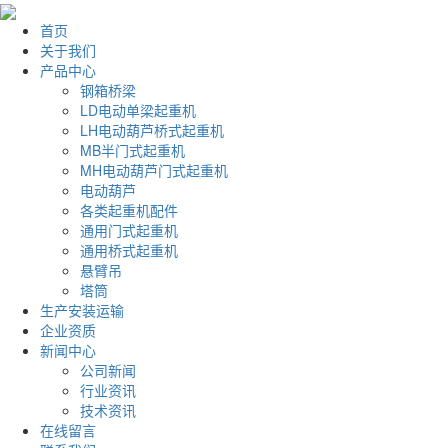
首页
关于我们
产品中心
钢箱桥梁
LD电动单梁起重机
LH电动葫芦桥式起重机
MB半门式起重机
MH电动葫芦门式起重机
电动葫芦
各类起重机配件
通用门式起重机
通用桥式起重机
悬臂吊
塔筒
生产安装运输
企业资质
新闻中心
公司新闻
行业资讯
技术资讯
在线留言