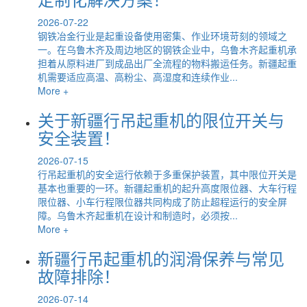
2026-07-22
钢铁冶金行业是起重设备使用密集、作业环境苛刻的领域之
一。在乌鲁木齐及周边地区的钢铁企业中，乌鲁木齐起重机承
担着从原料进厂到成品出厂全流程的物料搬运任务。新疆起重
机需要适应高温、高粉尘、高湿度和连续作业...
More +
关于新疆行吊起重机的限位开关与
安全装置！
2026-07-15
行吊起重机的安全运行依赖于多重保护装置，其中限位开关是
基本也重要的一环。新疆起重机的起升高度限位器、大车行程
限位器、小车行程限位器共同构成了防止超程运行的安全屏
障。乌鲁木齐起重机在设计和制造时，必须按...
More +
新疆行吊起重机的润滑保养与常见
故障排除！
2026-07-14