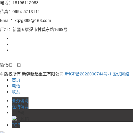
电话：18196112088
传真：0994-5713111
Email：xqzg888@163.com
厂址：新疆五家渠市甘莫东路1669号
微信扫一扫
© 版权所有 新疆新起重工有限公司
新ICP备2022000744号-1
爱优网络
首页
电话
联系
业务咨询
在线留言
二维码
TOP