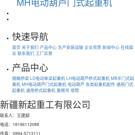
MH电动葫芦门式起重机
快速导航
首页
关于我们
产品中心
生产安装运输
企业资质
新闻中心
在线留
言
联系我们
工厂实景
产品中心
钢箱桥梁
LD电动单梁起重机
LH电动葫芦桥式起重机
MB半门式起
重机
MH电动葫芦门式起重机
电动葫芦
各类起重机配件
通用门式
起重机
通用桥式起重机
悬臂吊
塔筒
新疆新起重工有限公司
联系人：王建超
电话：18196112088
传真：0994-5713111