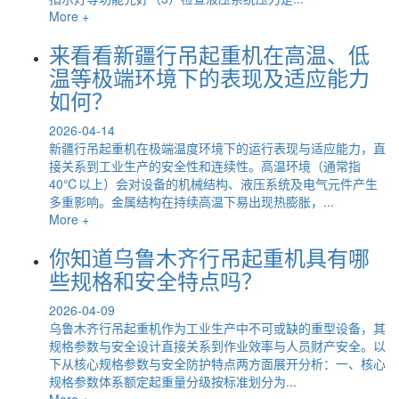
More +
来看看新疆行吊起重机在高温、低
温等极端环境下的表现及适应能力
如何？
2026-04-14
新疆行吊起重机在极端温度环境下的运行表现与适应能力，直
接关系到工业生产的安全性和连续性。高温环境（通常指
40℃以上）会对设备的机械结构、液压系统及电气元件产生
多重影响。金属结构在持续高温下易出现热膨胀，...
More +
你知道乌鲁木齐行吊起重机具有哪
些规格和安全特点吗？
2026-04-09
乌鲁木齐行吊起重机作为工业生产中不可或缺的重型设备，其
规格参数与安全设计直接关系到作业效率与人员财产安全。以
下从核心规格参数与安全防护特点两方面展开分析：一、核心
规格参数体系额定起重量分级按标准划分为...
More +