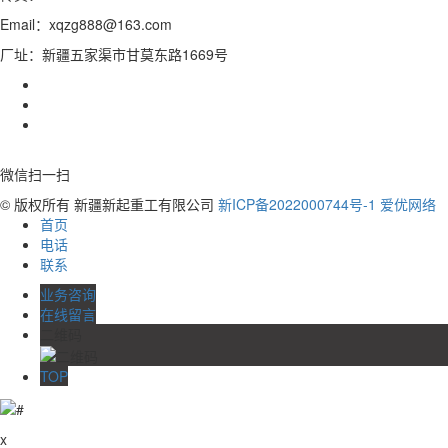
Email：xqzg888@163.com
厂址：新疆五家渠市甘莫东路1669号
微信扫一扫
© 版权所有 新疆新起重工有限公司
新ICP备2022000744号-1
爱优网络
首页
电话
联系
业务咨询
在线留言
二维码
TOP
x