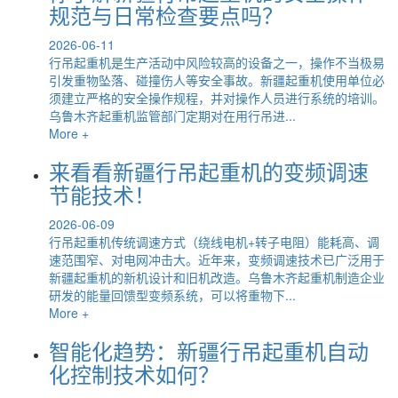
规范与日常检查要点吗？
2026-06-11
行吊起重机是生产活动中风险较高的设备之一，操作不当极易
引发重物坠落、碰撞伤人等安全事故。新疆起重机使用单位必
须建立严格的安全操作规程，并对操作人员进行系统的培训。
乌鲁木齐起重机监管部门定期对在用行吊进...
More +
来看看新疆行吊起重机的变频调速
节能技术！
2026-06-09
行吊起重机传统调速方式（绕线电机+转子电阻）能耗高、调
速范围窄、对电网冲击大。近年来，变频调速技术已广泛用于
新疆起重机的新机设计和旧机改造。乌鲁木齐起重机制造企业
研发的能量回馈型变频系统，可以将重物下...
More +
智能化趋势：新疆行吊起重机自动
化控制技术如何？