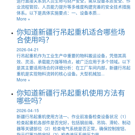
运行直接关系到人员生命与财产安全，需从设备本质安全、作
业流程管控、人员能力提升等多维度构建完善的安全技术措施
体系。以下是具体实施要点：一、设备本质...
More +
你知道新疆行吊起重机适合哪些场
合使用吗？
2026-04-21
行吊起重机作为工业生产中重要的物料搬运设备，凭借其高
效、灵活、承载能力强等特点，被广泛应用于多个领域。以下
是其主要适用场合的详细分析：在工厂车间内部，新疆行吊起
重机是实现物料流转的核心设备。大型机械加...
More +
你知道新疆行吊起重机使用方法有
哪些吗？
2026-04-15
新疆行吊起重机使用方法一、作业前准备检查设备状况（1）
检查起重机各部件是否完好，包括钢丝绳、吊钩、滑轮、制动
器等关键部位（2）检查电气系统是否正常，确保控制按钮、
指示灯等功能完好（3）检查液压系统压力是...