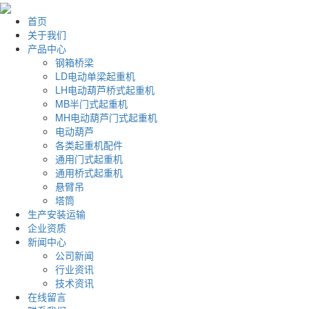
首页
关于我们
产品中心
钢箱桥梁
LD电动单梁起重机
LH电动葫芦桥式起重机
MB半门式起重机
MH电动葫芦门式起重机
电动葫芦
各类起重机配件
通用门式起重机
通用桥式起重机
悬臂吊
塔筒
生产安装运输
企业资质
新闻中心
公司新闻
行业资讯
技术资讯
在线留言