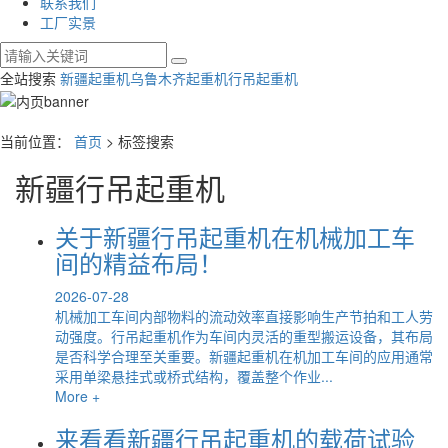
联系我们
工厂实景
全站搜索
新疆起重机
乌鲁木齐起重机
行吊起重机
当前位置：
首页
> 标签搜索
新疆行吊起重机
关于新疆行吊起重机在机械加工车
间的精益布局！
2026-07-28
机械加工车间内部物料的流动效率直接影响生产节拍和工人劳
动强度。行吊起重机作为车间内灵活的重型搬运设备，其布局
是否科学合理至关重要。新疆起重机在机加工车间的应用通常
采用单梁悬挂式或桥式结构，覆盖整个作业...
More +
来看看新疆行吊起重机的载荷试验