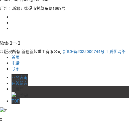
厂址：新疆五家渠市甘莫东路1669号
微信扫一扫
© 版权所有 新疆新起重工有限公司
新ICP备2022000744号-1
爱优网络
首页
电话
联系
业务咨询
在线留言
二维码
TOP
x