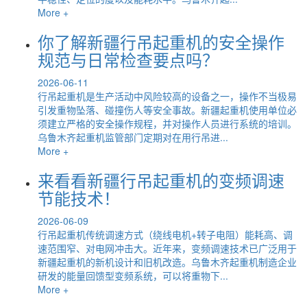
More +
你了解新疆行吊起重机的安全操作
规范与日常检查要点吗？
2026-06-11
行吊起重机是生产活动中风险较高的设备之一，操作不当极易
引发重物坠落、碰撞伤人等安全事故。新疆起重机使用单位必
须建立严格的安全操作规程，并对操作人员进行系统的培训。
乌鲁木齐起重机监管部门定期对在用行吊进...
More +
来看看新疆行吊起重机的变频调速
节能技术！
2026-06-09
行吊起重机传统调速方式（绕线电机+转子电阻）能耗高、调
速范围窄、对电网冲击大。近年来，变频调速技术已广泛用于
新疆起重机的新机设计和旧机改造。乌鲁木齐起重机制造企业
研发的能量回馈型变频系统，可以将重物下...
More +