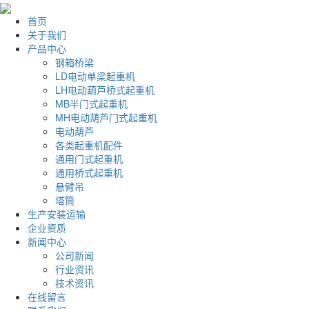
首页
关于我们
产品中心
钢箱桥梁
LD电动单梁起重机
LH电动葫芦桥式起重机
MB半门式起重机
MH电动葫芦门式起重机
电动葫芦
各类起重机配件
通用门式起重机
通用桥式起重机
悬臂吊
塔筒
生产安装运输
企业资质
新闻中心
公司新闻
行业资讯
技术资讯
在线留言