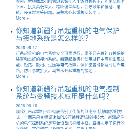
寿命。新疆起重机的轨道安装在大车运行机构中，如果轨道不
平直、接头高低差大、跨距偏差超标，会导致车轮偏磨、啃
轨、噪音增大等问题。乌鲁木齐起重机安装团...
More +
你知道新疆行吊起重机的电气保护
与接地系统是怎么样的？
2026-06-17
行吊起重机的电气系统安全可靠运行，离不开完善的各种保护
装置和良好的接地系统。新疆起重机在使用过程中可能出现过
载、短路、缺相、过压等电气故障，保护装置能够及时切断电
路，防止事故扩大。乌鲁木齐起重机的接地...
More +
你知道新疆行吊起重机的电气控制
系统与变频技术应用是什么吗？
2026-06-16
现代行吊起重机已经彻底告别了传统的继电器-接触器控制方
式，全面采用变频调速和PLC可编程逻辑控制技术。新疆起重
机的电气控制系统是整台设备的神经中枢，直接决定了运行的
平稳性、定位的度以及能耗水平。乌鲁木齐起...