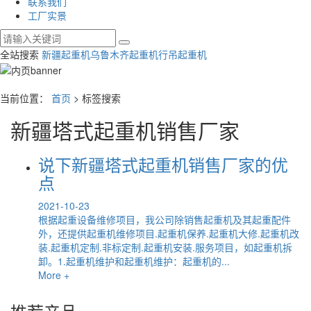
联系我们
工厂实景
全站搜索
新疆起重机
乌鲁木齐起重机
行吊起重机
当前位置：
首页
> 标签搜索
新疆塔式起重机销售厂家
说下新疆塔式起重机销售厂家的优
点
2021-10-23
根据起重设备维修项目，我公司除销售起重机及其起重配件
外，还提供起重机维修项目.起重机保养.起重机大修.起重机改
装.起重机定制.非标定制.起重机安装.服务项目，如起重机拆
卸。1.起重机维护和起重机维护：起重机的...
More +