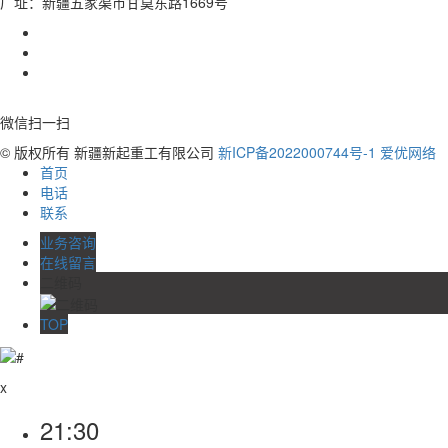
厂址：新疆五家渠市甘莫东路1669号
微信扫一扫
© 版权所有 新疆新起重工有限公司
新ICP备2022000744号-1
爱优网络
首页
电话
联系
业务咨询
在线留言
二维码
TOP
x
21:30