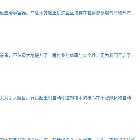
反应釜等容器。乌鲁木齐起重机这些区域存在着易燃易爆气体和蒸汽，
设备，不仅极大地提升了工程作业的效率与安全性，更为我们开启了一
尤为引人瞩目。行吊起重机自动化控制技术的核心在于智能化和自动
键的行吊起重机操作技巧，帮助您提升工作效率。首先，了解起重机的