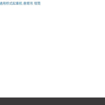
通用桥式起重机
悬臂吊
塔筒