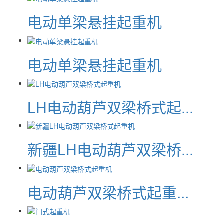
电动单梁悬挂起重机
电动单梁悬挂起重机
LH电动葫芦双梁桥式起...
新疆LH电动葫芦双梁桥...
电动葫芦双梁桥式起重...