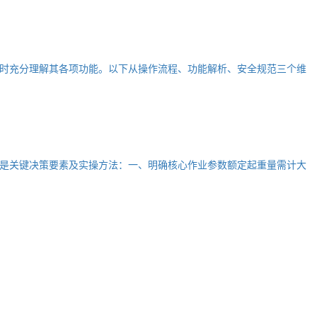
时充分理解其各项功能。以下从操作流程、功能解析、安全规范三个维
是关键决策要素及实操方法：一、明确核心作业参数额定起重量需计大