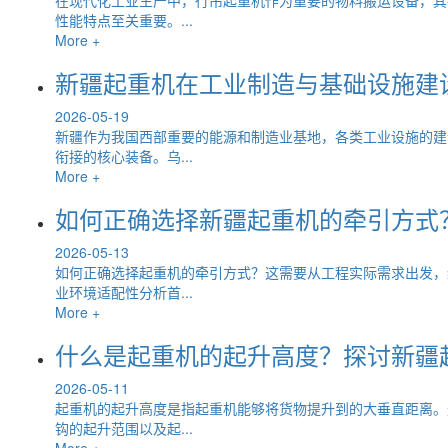
性能特点至关重要。...
More +
新疆起重机在工业制造与基础设施建
2026-05-19
新疆作为我国西部重要的能源和制造业基地，各类工业设施的建
衔接的核心装备。乌...
More +
如何正确选择新疆起重机的牵引方式
2026-05-13
如何正确选择起重机的牵引方式？这需要从工程实际需求出发，
业环境适配性分析首...
More +
什么是起重机的起升高度？探讨新疆
2026-05-11
起重机的起升高度是指起重机能够将货物提升到的大垂直距离。
钩的起升范围以及起...
More +