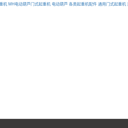
重机
MH电动葫芦门式起重机
电动葫芦
各类起重机配件
通用门式起重机