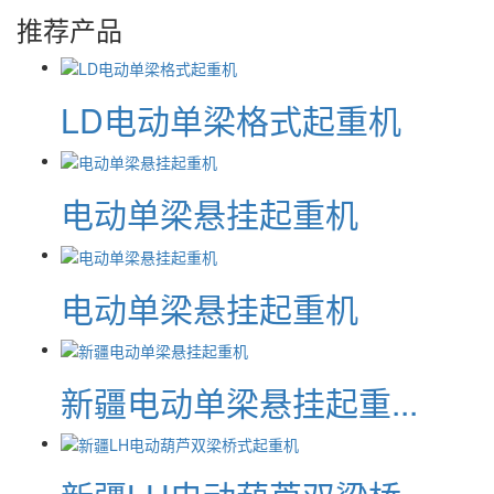
推荐产品
LD电动单梁格式起重机
电动单梁悬挂起重机
电动单梁悬挂起重机
新疆电动单梁悬挂起重...