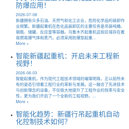
防爆应用！
2026-07-08
新疆拥有众多石油、天然气和化工企业，危险化学品的装卸作
业频繁。新疆起重机在危化品装卸区的主要任务是吊装吨桶、
钢瓶、储罐、反应釜等容器。乌鲁木齐起重机这些区域存在着
易燃易爆气体和蒸汽，必须采用防爆型起重...
More +
智能新疆起重机：开启未来工程新
视野！
2026-06-03
智能起重机，作为现代工程技术领域的璀璨明珠，正以前所未
有的姿态引领着工程行业的革新与发展。这一融合了先进技术
与创新理念的设备，不仅极大地提升了工程作业的效率与安全
性，更为我们开启了一个全新的工程视野。...
More +
智能化趋势：新疆行吊起重机自动
化控制技术如何？