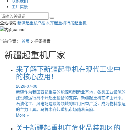
联系我们
工厂实景
全站搜索
新疆起重机
乌鲁木齐起重机
行吊起重机
当前位置：
首页
> 标签搜索
新疆起重机厂家
来了解下新疆起重机在现代工业中
的核心应用！
2026-07-08
新疆作为我国西部重要的能源和制造业基地，各类工业设施的
建设和运行离不开起重设备的支撑。新疆起重机在矿山开采、
石油化工、风电场建设等领域的应用日益广泛，成为物料搬运
的主力工具。乌鲁木齐起重机市场随着首府...
More +
关于新疆起重机在危化品装卸区的