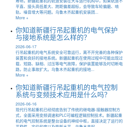
寿命。新疆起重机的轨道安装在大车运行机构中，如果轨道不
平直、接头高低差大、跨距偏差超标，会导致车轮偏磨、啃
轨、噪音增大等问题。乌鲁木齐起重机安装团...
More +
你知道新疆行吊起重机的电气保护
与接地系统是怎么样的？
2026-06-17
行吊起重机的电气系统安全可靠运行，离不开完善的各种保护
装置和良好的接地系统。新疆起重机在使用过程中可能出现过
载、短路、缺相、过压等电气故障，保护装置能够及时切断电
路，防止事故扩大。乌鲁木齐起重机的接地...
More +
你知道新疆行吊起重机的电气控制
系统与变频技术应用是什么吗？
2026-06-16
现代行吊起重机已经彻底告别了传统的继电器-接触器控制方
式，全面采用变频调速和PLC可编程逻辑控制技术。新疆起重
机的电气控制系统是整台设备的神经中枢，直接决定了运行的
平稳性、定位的度以及能耗水平。乌鲁木齐起...