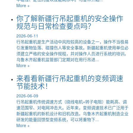
More +
你了解新疆行吊起重机的安全操作
规范与日常检查要点吗？
2026-06-11
行吊起重机是生产活动中风险较高的设备之一，操作不当极易
引发重物坠落、碰撞伤人等安全事故。新疆起重机使用单位必
须建立严格的安全操作规程，并对操作人员进行系统的培训。
乌鲁木齐起重机监管部门定期对在用行吊进...
More +
来看看新疆行吊起重机的变频调速
节能技术！
2026-06-09
行吊起重机传统调速方式（绕线电机+转子电阻）能耗高、调
速范围窄、对电网冲击大。近年来，变频调速技术已广泛用于
新疆起重机的新机设计和旧机改造。乌鲁木齐起重机制造企业
研发的能量回馈型变频系统，可以将重物下...
More +