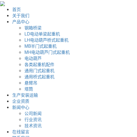
首页
关于我们
产品中心
钢箱桥梁
LD电动单梁起重机
LH电动葫芦桥式起重机
MB半门式起重机
MH电动葫芦门式起重机
电动葫芦
各类起重机配件
通用门式起重机
通用桥式起重机
悬臂吊
塔筒
生产安装运输
企业资质
新闻中心
公司新闻
行业资讯
技术资讯
在线留言