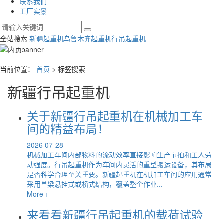
联系我们
工厂实景
全站搜索
新疆起重机
乌鲁木齐起重机
行吊起重机
当前位置：
首页
> 标签搜索
新疆行吊起重机
关于新疆行吊起重机在机械加工车
间的精益布局！
2026-07-28
机械加工车间内部物料的流动效率直接影响生产节拍和工人劳
动强度。行吊起重机作为车间内灵活的重型搬运设备，其布局
是否科学合理至关重要。新疆起重机在机加工车间的应用通常
采用单梁悬挂式或桥式结构，覆盖整个作业...
More +
来看看新疆行吊起重机的载荷试验