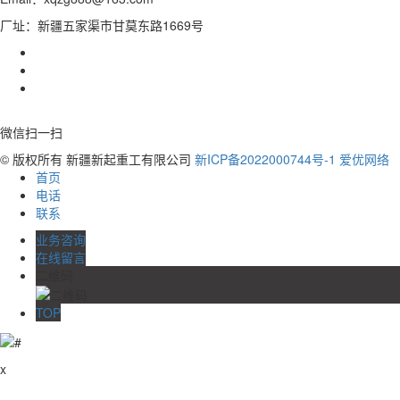
厂址：新疆五家渠市甘莫东路1669号
微信扫一扫
© 版权所有 新疆新起重工有限公司
新ICP备2022000744号-1
爱优网络
首页
电话
联系
业务咨询
在线留言
二维码
TOP
x