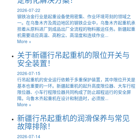
2026-07-22
钢铁冶金行业是起重设备使用密集、作业环境苛刻的领域之
一。在乌鲁木齐及周边地区的钢铁企业中，乌鲁木齐起重机承
担着从原料进厂到成品出厂全流程的物料搬运任务。新疆起重
机需要适应高温、高粉尘、高湿度和连续作业...
More +
关于新疆行吊起重机的限位开关与
安全装置！
2026-07-15
行吊起重机的安全运行依赖于多重保护装置，其中限位开关是
基本也重要的一环。新疆起重机的起升高度限位器、大车行程
限位器、小车行程限位器共同构成了防止超程运行的安全屏
障。乌鲁木齐起重机在设计和制造时，必须按...
More +
新疆行吊起重机的润滑保养与常见
故障排除！
2026-07-14