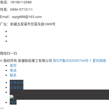
电话：18196112088
传真：0994-5713111
Email：xqzg888@163.com
厂址：新疆五家渠市甘莫东路1669号
微信扫一扫
© 版权所有 新疆新起重工有限公司
新ICP备2022000744号-1
爱优网络
首页
电话
联系
业务咨询
在线留言
二维码
TOP