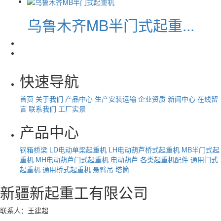
乌鲁木齐MB半门式起重...
快速导航
首页
关于我们
产品中心
生产安装运输
企业资质
新闻中心
在线留
言
联系我们
工厂实景
产品中心
钢箱桥梁
LD电动单梁起重机
LH电动葫芦桥式起重机
MB半门式起
重机
MH电动葫芦门式起重机
电动葫芦
各类起重机配件
通用门式
起重机
通用桥式起重机
悬臂吊
塔筒
新疆新起重工有限公司
联系人：王建超