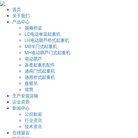
首页
关于我们
产品中心
钢箱桥梁
LD电动单梁起重机
LH电动葫芦桥式起重机
MB半门式起重机
MH电动葫芦门式起重机
电动葫芦
各类起重机配件
通用门式起重机
通用桥式起重机
悬臂吊
塔筒
生产安装运输
企业资质
新闻中心
公司新闻
行业资讯
技术资讯
在线留言