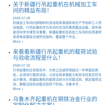
关于新疆行吊起重机在机械加工车
间的精益布局！
2026-07-28
机械加工车间内部物料的流动效率直接影响生产节拍和工人劳
动强度。行吊起重机作为车间内灵活的重型搬运设备，其布局
是否科学合理至关重要。新疆起重机在机加工车间的应用通常
采用单梁悬挂式或桥式结构，覆盖整个作业...
More +
来看看新疆行吊起重机的载荷试验
与验收流程是什么！
2026-07-22
行吊起重机在安装完毕、大修之后或停用超过一年再度启用
前，必须进行载荷试验，以验证其承载能力和安全性是否符合
设计要求。新疆起重机的载荷试验分为空载试验、额定载荷试
验、静载试验和动载试验四个阶段。乌鲁木齐...
More +
乌鲁木齐起重机在钢铁冶金行业的
定制化解决方案！