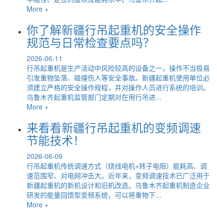
More +
你了解新疆行吊起重机的安全操作
规范与日常检查要点吗？
2026-06-11
行吊起重机是生产活动中风险较高的设备之一，操作不当极易
引发重物坠落、碰撞伤人等安全事故。新疆起重机使用单位必
须建立严格的安全操作规程，并对操作人员进行系统的培训。
乌鲁木齐起重机监管部门定期对在用行吊进...
More +
来看看新疆行吊起重机的变频调速
节能技术！
2026-06-09
行吊起重机传统调速方式（绕线电机+转子电阻）能耗高、调
速范围窄、对电网冲击大。近年来，变频调速技术已广泛用于
新疆起重机的新机设计和旧机改造。乌鲁木齐起重机制造企业
研发的能量回馈型变频系统，可以将重物下...
More +