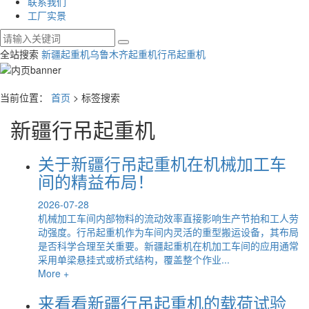
联系我们
工厂实景
全站搜索
新疆起重机
乌鲁木齐起重机
行吊起重机
当前位置：
首页
> 标签搜索
新疆行吊起重机
关于新疆行吊起重机在机械加工车
间的精益布局！
2026-07-28
机械加工车间内部物料的流动效率直接影响生产节拍和工人劳
动强度。行吊起重机作为车间内灵活的重型搬运设备，其布局
是否科学合理至关重要。新疆起重机在机加工车间的应用通常
采用单梁悬挂式或桥式结构，覆盖整个作业...
More +
来看看新疆行吊起重机的载荷试验