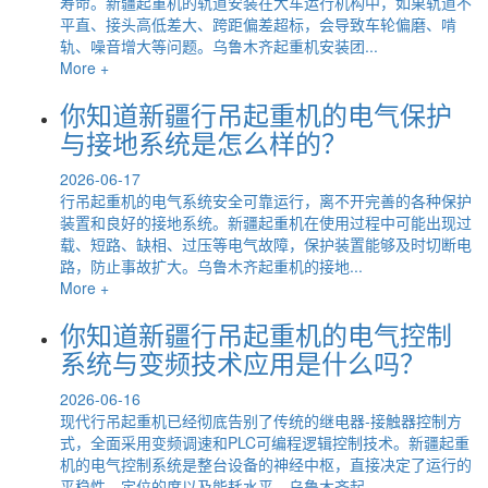
寿命。新疆起重机的轨道安装在大车运行机构中，如果轨道不
平直、接头高低差大、跨距偏差超标，会导致车轮偏磨、啃
轨、噪音增大等问题。乌鲁木齐起重机安装团...
More +
你知道新疆行吊起重机的电气保护
与接地系统是怎么样的？
2026-06-17
行吊起重机的电气系统安全可靠运行，离不开完善的各种保护
装置和良好的接地系统。新疆起重机在使用过程中可能出现过
载、短路、缺相、过压等电气故障，保护装置能够及时切断电
路，防止事故扩大。乌鲁木齐起重机的接地...
More +
你知道新疆行吊起重机的电气控制
系统与变频技术应用是什么吗？
2026-06-16
现代行吊起重机已经彻底告别了传统的继电器-接触器控制方
式，全面采用变频调速和PLC可编程逻辑控制技术。新疆起重
机的电气控制系统是整台设备的神经中枢，直接决定了运行的
平稳性、定位的度以及能耗水平。乌鲁木齐起...