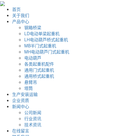
首页
关于我们
产品中心
钢箱桥梁
LD电动单梁起重机
LH电动葫芦桥式起重机
MB半门式起重机
MH电动葫芦门式起重机
电动葫芦
各类起重机配件
通用门式起重机
通用桥式起重机
悬臂吊
塔筒
生产安装运输
企业资质
新闻中心
公司新闻
行业资讯
技术资讯
在线留言