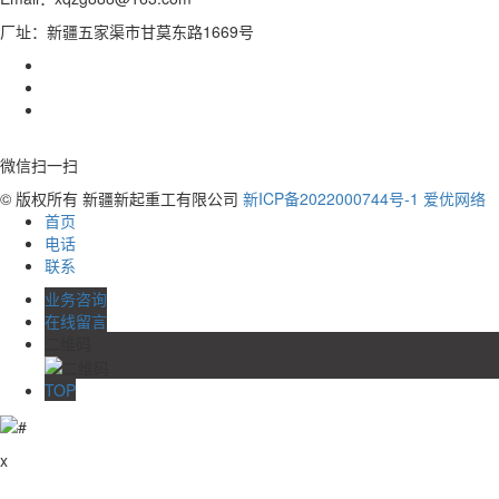
厂址：新疆五家渠市甘莫东路1669号
微信扫一扫
© 版权所有 新疆新起重工有限公司
新ICP备2022000744号-1
爱优网络
首页
电话
联系
业务咨询
在线留言
二维码
TOP
x