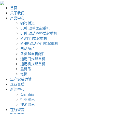
首页
关于我们
产品中心
钢箱桥梁
LD电动单梁起重机
LH电动葫芦桥式起重机
MB半门式起重机
MH电动葫芦门式起重机
电动葫芦
各类起重机配件
通用门式起重机
通用桥式起重机
悬臂吊
塔筒
生产安装运输
企业资质
新闻中心
公司新闻
行业资讯
技术资讯
在线留言