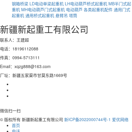
钢箱桥梁
LD电动单梁起重机
LH电动葫芦桥式起重机
MB半门式起
重机
MH电动葫芦门式起重机
电动葫芦
各类起重机配件
通用门式
起重机
通用桥式起重机
悬臂吊
塔筒
新疆新起重工有限公司
联系人：王建超
电话：18196112088
传真：0994-5713111
Email：xqzg888@163.com
厂址：新疆五家渠市甘莫东路1669号
微信扫一扫
© 版权所有 新疆新起重工有限公司
新ICP备2022000744号-1
爱优网络
首页
电话