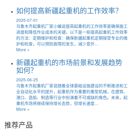
如何提高新疆起重机的工作效率？
2025-07-01
乌鲁木齐起重机厂家小编说提高起重机的工作效率是确保施工
进度和降低作业成本的关键。以下是一些提高起重机工作效率
的方法：定期维护和检查：确保新疆起重机定期接受专业的维
护和检查，可以预防故障的发生，减少意外...
More +
新疆起重机的市场前景和发展趋势
如何？
2025-06-25
乌鲁木齐起重机厂家说随着全球基础设施建设的不断推进和工
业自动化水平的提升，起重机作为重要的重型机械，在建筑、
港口、造船、制造等行业中扮演着不可或缺的角色。未来，起
重机市场将继续保持增长态势，但增长速度...
More +
推荐产品