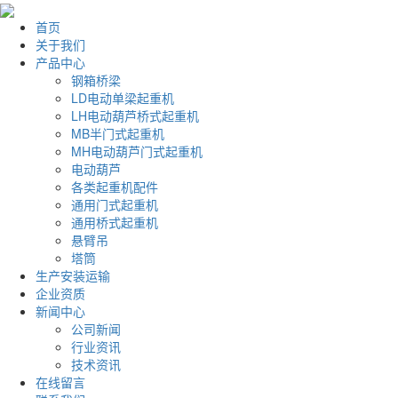
首页
关于我们
产品中心
钢箱桥梁
LD电动单梁起重机
LH电动葫芦桥式起重机
MB半门式起重机
MH电动葫芦门式起重机
电动葫芦
各类起重机配件
通用门式起重机
通用桥式起重机
悬臂吊
塔筒
生产安装运输
企业资质
新闻中心
公司新闻
行业资讯
技术资讯
在线留言