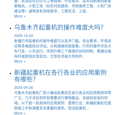
备，其适应性往往与工地规模、作业需求、成本控制等因素紧
密相关。小型工地（如农村自建房、市政维修工程、小型厂房
建设等）通常具有场地狭窄、工期灵活、工程...
More +
乌鲁木齐起重机的操作难度大吗？
2025-10-22
新疆行吊起重机的操作难度可从技术门槛、安全要求、环境适
应等多维度综合评估。从机械操控层面看，行吊的操作涉及大
车行走、小车运行、吊钩升降三个维度的协同控制，需通过操
纵杆或按钮实现定位，尤其在吊装大型构件...
More +
新疆起重机在各行各业的应用案例
有哪些？
2025-09-26
乌鲁木齐起重机厂家小编说起重机在各行各业的应用案例非常
广泛，几乎涉及到所有需要进行重物搬运、吊装和安装的领
域。以下是一些具体的应用案例：建筑行业：新疆起重机在建
筑施工中扮演着至关重要的角色。塔式起重机...
More +