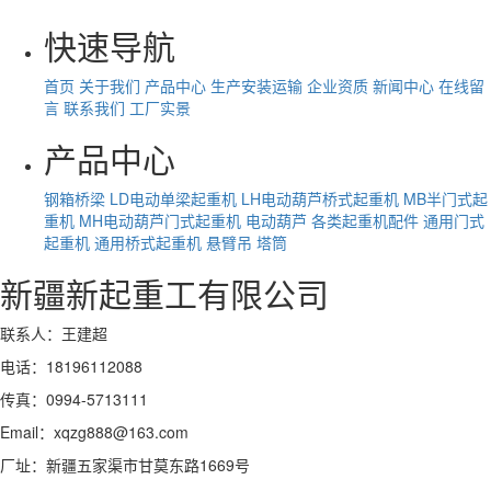
快速导航
首页
关于我们
产品中心
生产安装运输
企业资质
新闻中心
在线留
言
联系我们
工厂实景
产品中心
钢箱桥梁
LD电动单梁起重机
LH电动葫芦桥式起重机
MB半门式起
重机
MH电动葫芦门式起重机
电动葫芦
各类起重机配件
通用门式
起重机
通用桥式起重机
悬臂吊
塔筒
新疆新起重工有限公司
联系人：王建超
电话：18196112088
传真：0994-5713111
Email：xqzg888@163.com
厂址：新疆五家渠市甘莫东路1669号