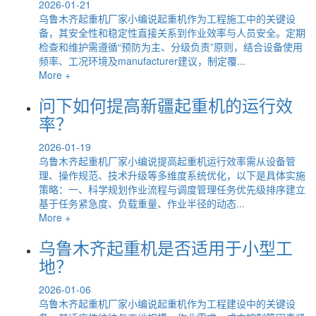
2026-01-21
乌鲁木齐起重机厂家小编说起重机作为工程施工中的关键设
备，其安全性和稳定性直接关系到作业效率与人员安全。定期
检查和维护需遵循“预防为主、分级负责”原则，结合设备使用
频率、工况环境及manufacturer建议，制定覆...
More +
问下如何提高新疆起重机的运行效
率？
2026-01-19
乌鲁木齐起重机厂家小编说提高起重机运行效率需从设备管
理、操作规范、技术升级等多维度系统优化，以下是具体实施
策略：一、科学规划作业流程与调度管理任务优先级排序建立
基于任务紧急度、负载重量、作业半径的动态...
More +
乌鲁木齐起重机是否适用于小型工
地？
2026-01-06
乌鲁木齐起重机厂家小编说起重机作为工程建设中的关键设