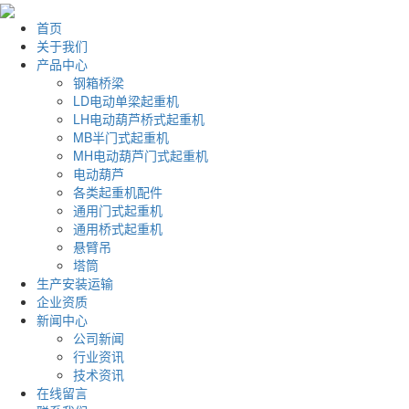
首页
关于我们
产品中心
钢箱桥梁
LD电动单梁起重机
LH电动葫芦桥式起重机
MB半门式起重机
MH电动葫芦门式起重机
电动葫芦
各类起重机配件
通用门式起重机
通用桥式起重机
悬臂吊
塔筒
生产安装运输
企业资质
新闻中心
公司新闻
行业资讯
技术资讯
在线留言