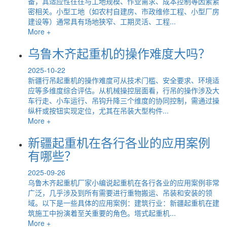
备，其适应性往往与工地规模、作业需求、成本控制等因素紧
密相关。小型工地（如农村自建房、市政维修工程、小型厂房
建设等）通常具有场地狭窄、工期灵活、工程...
More +
乌鲁木齐起重机的操作难度大吗？
2025-10-22
新疆行吊起重机的操作难度可从技术门槛、安全要求、环境适
应等多维度综合评估。从机械操控层面看，行吊的操作涉及大
车行走、小车运行、吊钩升降三个维度的协同控制，需通过操
纵杆或按钮实现定位，尤其在吊装大型构件...
More +
新疆起重机在各行各业的应用案例
有哪些？
2025-09-26
乌鲁木齐起重机厂家小编说起重机在各行各业的应用案例非常
广泛，几乎涉及到所有需要进行重物搬运、吊装和安装的领
域。以下是一些具体的应用案例：建筑行业：新疆起重机在建
筑施工中扮演着至关重要的角色。塔式起重机...
More +