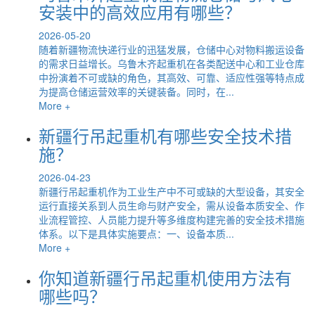
安装中的高效应用有哪些？
2026-05-20
随着新疆物流快递行业的迅猛发展，仓储中心对物料搬运设备
的需求日益增长。乌鲁木齐起重机在各类配送中心和工业仓库
中扮演着不可或缺的角色，其高效、可靠、适应性强等特点成
为提高仓储运营效率的关键装备。同时，在...
More +
新疆行吊起重机有哪些安全技术措
施？
2026-04-23
新疆行吊起重机作为工业生产中不可或缺的大型设备，其安全
运行直接关系到人员生命与财产安全，需从设备本质安全、作
业流程管控、人员能力提升等多维度构建完善的安全技术措施
体系。以下是具体实施要点：一、设备本质...
More +
你知道新疆行吊起重机使用方法有
哪些吗？