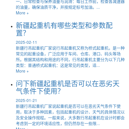
一、日常检查与保养油量与润滑：每日工作前，检查各减速器
的油量，确保油质干净，并按规定标号加油。...
More +
新疆起重机有哪些类型和参数配
置？
2025-02-11
新疆行吊起重机厂家说行吊起重机又称为桥式起重机，是一种
常见的起重设备，广泛应用于车间、仓库、港口、码头等场
所。根据其结构和用途的不同，行吊起重机主要分为以下几种
类型：普通桥式起重机：这是常见的类型，适...
More +
问下新疆起重机是否可以在恶劣天
气条件下使用？
2025-01-21
新疆行吊起重机厂家说起重机是否可以在恶劣天气条件下使
用，取决于多种因素，包括起重机的设计、天气的具体情况以
及安全操作规程。一般来说，大多数行吊起重机在设计时都会
考虑到一定的环境适应性，但仍然存在一些限...
More +