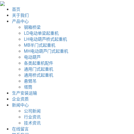
首页
关于我们
产品中心
钢箱桥梁
LD电动单梁起重机
LH电动葫芦桥式起重机
MB半门式起重机
MH电动葫芦门式起重机
电动葫芦
各类起重机配件
通用门式起重机
通用桥式起重机
悬臂吊
塔筒
生产安装运输
企业资质
新闻中心
公司新闻
行业资讯
技术资讯
在线留言