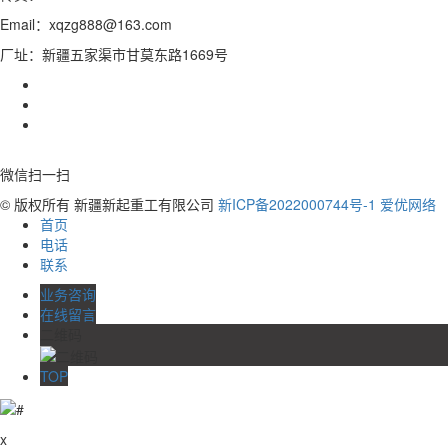
Email：xqzg888@163.com
厂址：新疆五家渠市甘莫东路1669号
微信扫一扫
© 版权所有 新疆新起重工有限公司
新ICP备2022000744号-1
爱优网络
首页
电话
联系
业务咨询
在线留言
二维码
TOP
x