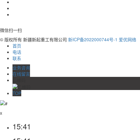
微信扫一扫
© 版权所有 新疆新起重工有限公司
新ICP备2022000744号-1
爱优网络
首页
电话
联系
业务咨询
在线留言
二维码
TOP
x
15:41