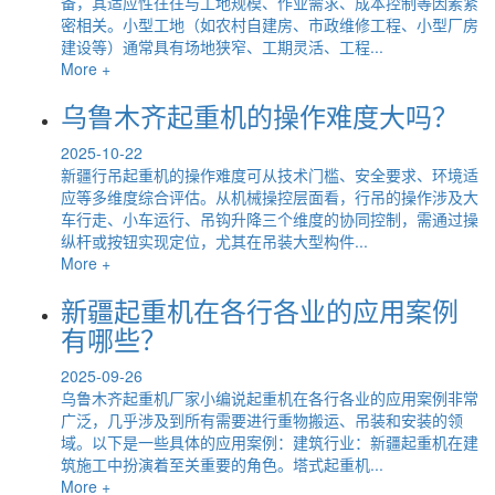
备，其适应性往往与工地规模、作业需求、成本控制等因素紧
密相关。小型工地（如农村自建房、市政维修工程、小型厂房
建设等）通常具有场地狭窄、工期灵活、工程...
More +
乌鲁木齐起重机的操作难度大吗？
2025-10-22
新疆行吊起重机的操作难度可从技术门槛、安全要求、环境适
应等多维度综合评估。从机械操控层面看，行吊的操作涉及大
车行走、小车运行、吊钩升降三个维度的协同控制，需通过操
纵杆或按钮实现定位，尤其在吊装大型构件...
More +
新疆起重机在各行各业的应用案例
有哪些？
2025-09-26
乌鲁木齐起重机厂家小编说起重机在各行各业的应用案例非常
广泛，几乎涉及到所有需要进行重物搬运、吊装和安装的领
域。以下是一些具体的应用案例：建筑行业：新疆起重机在建
筑施工中扮演着至关重要的角色。塔式起重机...
More +