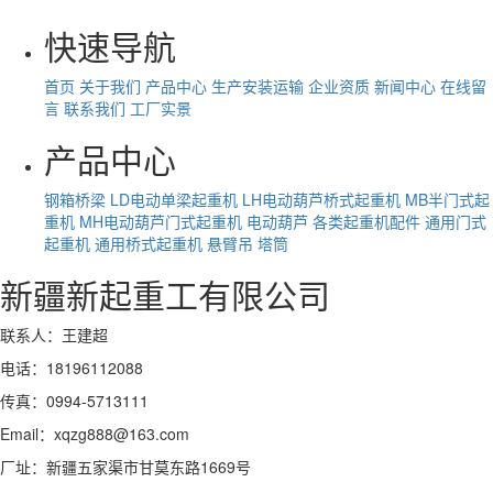
快速导航
首页
关于我们
产品中心
生产安装运输
企业资质
新闻中心
在线留
言
联系我们
工厂实景
产品中心
钢箱桥梁
LD电动单梁起重机
LH电动葫芦桥式起重机
MB半门式起
重机
MH电动葫芦门式起重机
电动葫芦
各类起重机配件
通用门式
起重机
通用桥式起重机
悬臂吊
塔筒
新疆新起重工有限公司
联系人：王建超
电话：18196112088
传真：0994-5713111
Email：xqzg888@163.com
厂址：新疆五家渠市甘莫东路1669号