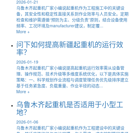
2026-01-21
乌鲁木齐起重机厂家小编说起重机作为工程施工中的关键设
备，其安全性和稳定性直接关系到作业效率与人员安全。定期
检查和维护需遵循“预防为主、分级负责”原则，结合设备使用
频率、工况环境及manufacturer建议，制定覆...
More +
问下如何提高新疆起重机的运行效
率？
2026-01-19
乌鲁木齐起重机厂家小编说提高起重机运行效率需从设备管
理、操作规范、技术升级等多维度系统优化，以下是具体实施
策略：一、科学规划作业流程与调度管理任务优先级排序建立
基于任务紧急度、负载重量、作业半径的动态...
More +
乌鲁木齐起重机是否适用于小型工
地？
2026-01-06
乌鲁木齐起重机厂家小编说起重机作为工程建设中的关键设