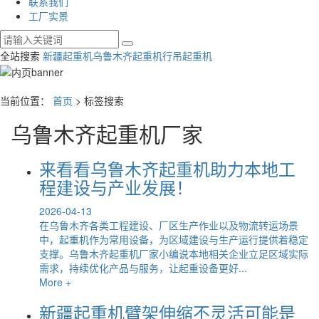
联系我们
工厂实景
全站搜索
新疆起重机
乌鲁木齐起重机
行吊起重机
当前位置：
首页
> 标签搜索
乌鲁木齐起重机厂家
来看看乌鲁木齐起重机助力本地工
程建设与产业发展！
2026-04-13
在乌鲁木齐各类工程建设、厂区生产作业以及物流转运场景
中，起重机作为常用设备，为区域建设与生产运行提供着稳定
支撑。乌鲁木齐起重机厂家小编说本地相关企业立足区域实际
需求，持续优化产品与服务，让起重设备更好...
More +
新疆起重机臂架伸缩不灵活可能是