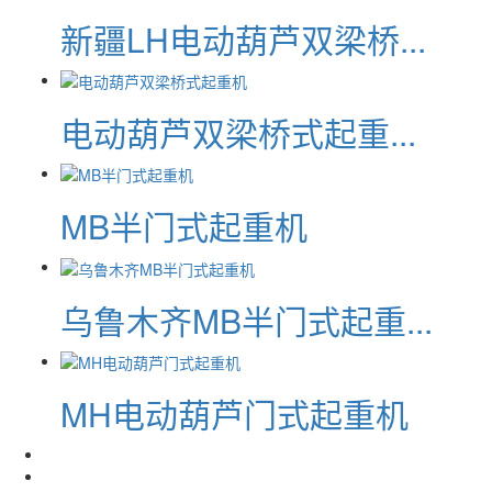
新疆LH电动葫芦双梁桥...
电动葫芦双梁桥式起重...
MB半门式起重机
乌鲁木齐MB半门式起重...
MH电动葫芦门式起重机