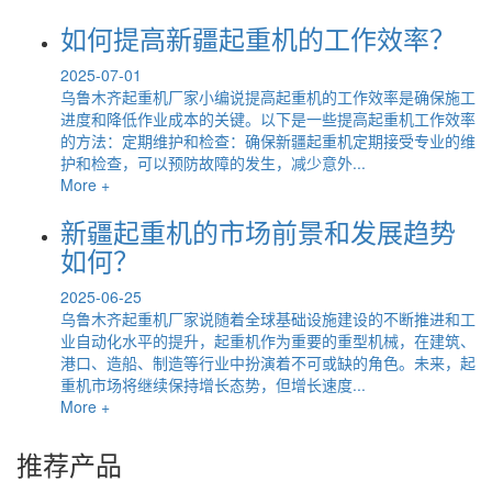
如何提高新疆起重机的工作效率？
2025-07-01
乌鲁木齐起重机厂家小编说提高起重机的工作效率是确保施工
进度和降低作业成本的关键。以下是一些提高起重机工作效率
的方法：定期维护和检查：确保新疆起重机定期接受专业的维
护和检查，可以预防故障的发生，减少意外...
More +
新疆起重机的市场前景和发展趋势
如何？
2025-06-25
乌鲁木齐起重机厂家说随着全球基础设施建设的不断推进和工
业自动化水平的提升，起重机作为重要的重型机械，在建筑、
港口、造船、制造等行业中扮演着不可或缺的角色。未来，起
重机市场将继续保持增长态势，但增长速度...
More +
推荐产品