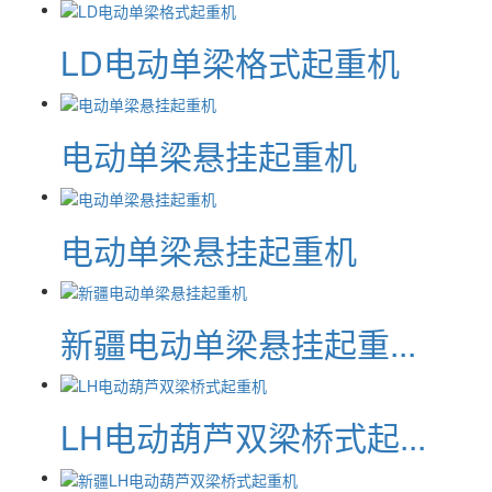
LD电动单梁格式起重机
电动单梁悬挂起重机
电动单梁悬挂起重机
新疆电动单梁悬挂起重...
LH电动葫芦双梁桥式起...