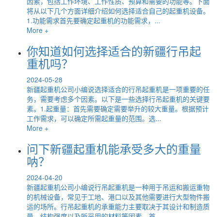
因素，包括工作环境、工作性质、预算和需要的功能等。下面
将从以下几个方面详细介绍如何选择适合自己的起重机设备。
1.功能需求首先要确定起重机的功能需求，...
More +
你知道如何选择适合的新疆行吊起
重机吗？
2024-05-28
新疆起重机公司小编说选择适合的行吊起重机是一项重要的任
务，需要考虑多个因素。以下是一些选择行吊起重机的关键要
素。1.起重量：首先需要确定需要举升的较大重量。根据预计
工作需求，可以确定所需起重量的范围。选...
More +
问下新疆起重机能承受多大的重量
呐？
2024-04-20
新疆起重机公司小编说行吊起重机是一种用于吊运和搬运重物
的机械设备，常见于工地、港口以及其他需要进行大型物件搬
运的场所。行吊起重机的承重能力主要取决于其设计和制造质
量、结构强度以及所采用的材料等因素。首...