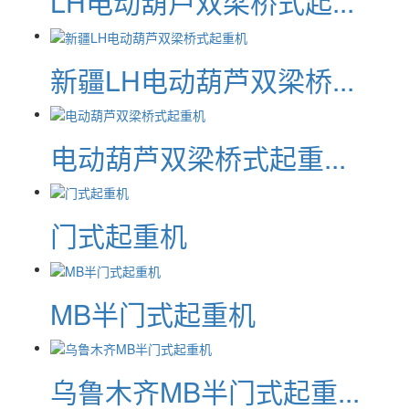
LH电动葫芦双梁桥式起...
新疆LH电动葫芦双梁桥...
电动葫芦双梁桥式起重...
门式起重机
MB半门式起重机
乌鲁木齐MB半门式起重...