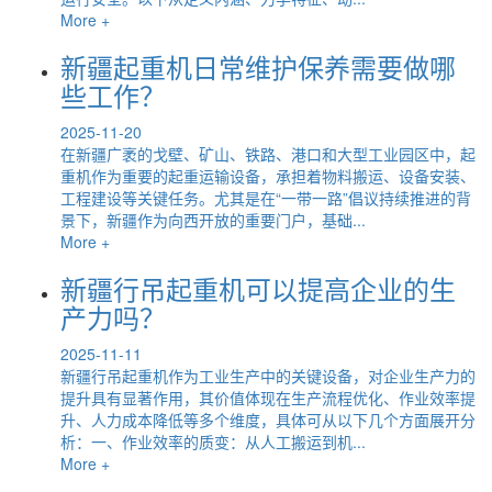
More +
新疆起重机日常维护保养需要做哪
些工作？
2025-11-20
在新疆广袤的戈壁、矿山、铁路、港口和大型工业园区中，起
重机作为重要的起重运输设备，承担着物料搬运、设备安装、
工程建设等关键任务。尤其是在“一带一路”倡议持续推进的背
景下，新疆作为向西开放的重要门户，基础...
More +
新疆行吊起重机可以提高企业的生
产力吗？
2025-11-11
新疆行吊起重机作为工业生产中的关键设备，对企业生产力的
提升具有显著作用，其价值体现在生产流程优化、作业效率提
升、人力成本降低等多个维度，具体可从以下几个方面展开分
析：一、作业效率的质变：从人工搬运到机...
More +