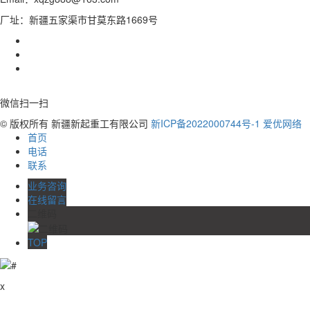
厂址：新疆五家渠市甘莫东路1669号
微信扫一扫
© 版权所有 新疆新起重工有限公司
新ICP备2022000744号-1
爱优网络
首页
电话
联系
业务咨询
在线留言
二维码
TOP
x