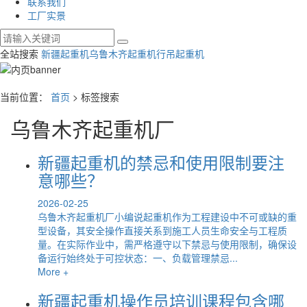
联系我们
工厂实景
全站搜索
新疆起重机
乌鲁木齐起重机
行吊起重机
当前位置：
首页
> 标签搜索
乌鲁木齐起重机厂
新疆起重机的禁忌和使用限制要注
意哪些？
2026-02-25
乌鲁木齐起重机厂小编说起重机作为工程建设中不可或缺的重
型设备，其安全操作直接关系到施工人员生命安全与工程质
量。在实际作业中，需严格遵守以下禁忌与使用限制，确保设
备运行始终处于可控状态：一、负载管理禁忌...
More +
新疆起重机操作员培训课程包含哪