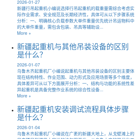
2026-01-27
新疆行吊起重机小编说选择行吊起重机的载重量需综合考虑实
际作业需求、安全规范及长期经济性，具体可从以下步骤系统
分析：一、明确核心负载参数大单件重量优先统计吊运物料中
的大单件重量，需包含包装、吊具等辅助设...
More +
新疆起重机与其他吊装设备的区别
是什么？
2026-01-07
乌鲁木齐起重机厂小编说起重机与其他吊装设备的区别主要体
现在结构特性、作业范围、动力形式及应用场景等多个维度，
具体差异可从以下方面展开分析：一、结构与功能的系统性差
异起重机是具备完整作业系统的综合性设备...
More +
新疆起重机安装调试流程具体步骤
是什么？
2026-01-04
乌鲁木齐起重机厂小编说在广袤的新疆大地上，从戈壁滩上的