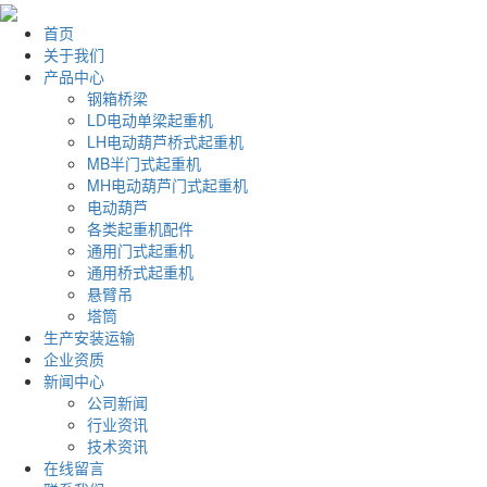
首页
关于我们
产品中心
钢箱桥梁
LD电动单梁起重机
LH电动葫芦桥式起重机
MB半门式起重机
MH电动葫芦门式起重机
电动葫芦
各类起重机配件
通用门式起重机
通用桥式起重机
悬臂吊
塔筒
生产安装运输
企业资质
新闻中心
公司新闻
行业资讯
技术资讯
在线留言