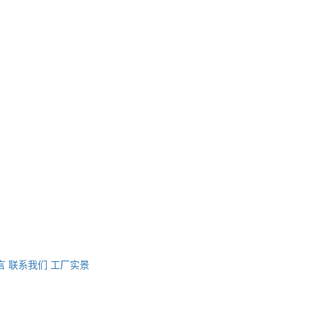
言
联系我们
工厂实景