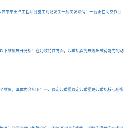
鲁木齐市某重点工程项目施工现场发生一起突发险情：一台正在高空作业
以下维度展开分析：在功效特性方面，起重机首先展现出载荷能力的动
个维度，具体内容如下：一、额定起重量额定起重量是起重机核心的参
示数据与起重机额定负荷相符。严禁通过短接线路、调整传感器等方式规