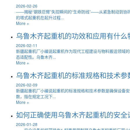
2026-02-26
——揭秘“钢铁巨臂”失控瞬间的“生命防线”——从紧急制动
的塔式起重机在起升过程...
More +
乌鲁木齐起重机的功效和应用有什么
2026-02-11
新疆起重机厂小编说起重机作为现代工程建设与物料搬运领域的
态适配性。乌鲁木齐...
More +
乌鲁木齐起重机的标准规格和技术参
2026-02-09
新疆起重机厂小编说起重机的标准规格和技术参数是确保设备安
数，指在规定工况下...
More +
如何正确使用乌鲁木齐起重机的安全
2026-01-28
一、安全设备的规范操作1.起重量限制器乌鲁木齐起重机厂家