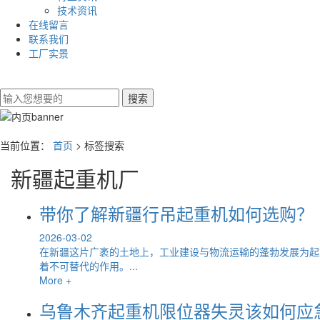
技术资讯
在线留言
联系我们
工厂实景
当前位置：
首页
> 标签搜索
新疆起重机厂
带你了解新疆行吊起重机如何选购？
2026-03-02
在新疆这片广袤的土地上，工业建设与物流运输的蓬勃发展为起
着不可替代的作用。...
More +
乌鲁木齐起重机限位器失灵该如何应