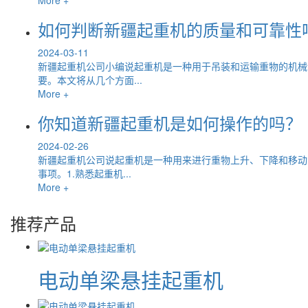
如何判断新疆起重机的质量和可靠性
2024-03-11
新疆起重机公司小编说起重机是一种用于吊装和运输重物的机械
要。本文将从几个方面...
More +
你知道新疆起重机是如何操作的吗？
2024-02-26
新疆起重机公司说起重机是一种用来进行重物上升、下降和移动
事项。1.熟悉起重机...
More +
推荐产品
电动单梁悬挂起重机