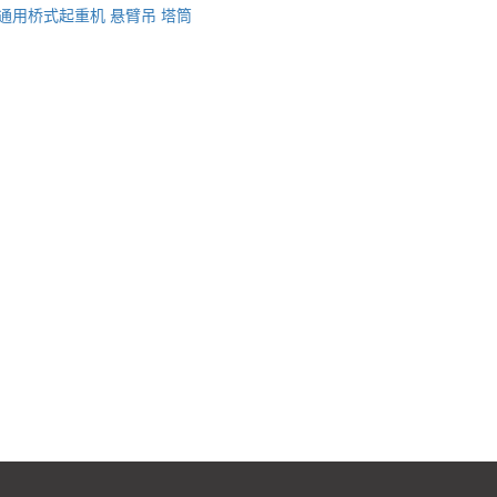
通用桥式起重机
悬臂吊
塔筒