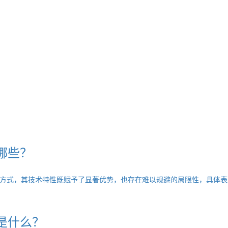
哪些？
方式，其技术特性既赋予了显著优势，也存在难以规避的局限性，具体表
是什么？