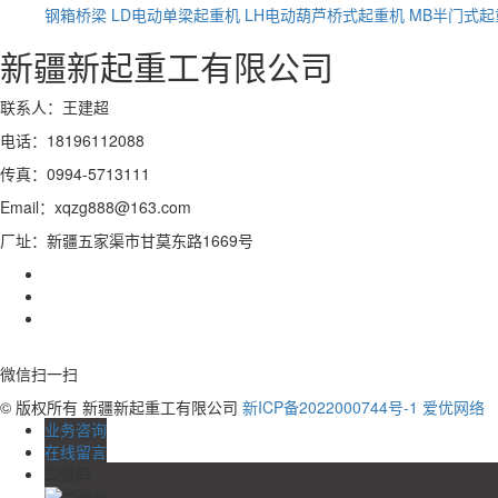
钢箱桥梁
LD电动单梁起重机
LH电动葫芦桥式起重机
MB半门式起
新疆新起重工有限公司
联系人：王建超
电话：18196112088
传真：0994-5713111
Email：xqzg888@163.com
厂址：新疆五家渠市甘莫东路1669号
微信扫一扫
© 版权所有 新疆新起重工有限公司
新ICP备2022000744号-1
爱优网络
业务咨询
在线留言
二维码