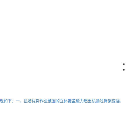
现如下：一、显著优势作业范围的立体覆盖能力起重机通过臂架变幅、