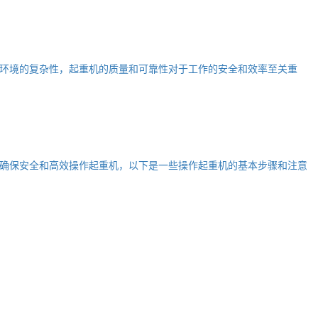
环境的复杂性，起重机的质量和可靠性对于工作的安全和效率至关重
确保安全和高效操作起重机，以下是一些操作起重机的基本步骤和注意