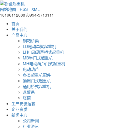
网站地图
-
RSS
-
XML
18196112088 /0994-5713111
首页
关于我们
产品中心
钢箱桥梁
LD电动单梁起重机
LH电动葫芦桥式起重机
MB半门式起重机
MH电动葫芦门式起重机
电动葫芦
各类起重机配件
通用门式起重机
通用桥式起重机
悬臂吊
塔筒
生产安装运输
企业资质
新闻中心
公司新闻
行业资讯