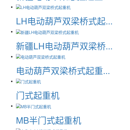
LH电动葫芦双梁桥式起...
新疆LH电动葫芦双梁桥...
电动葫芦双梁桥式起重...
门式起重机
MB半门式起重机