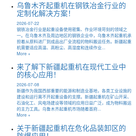
乌鲁木齐起重机在钢铁冶金行业的
定制化解决方案！
2026-07-22
钢铁冶金行业是起重设备使用密集、作业环境苛刻的领域之
一。在乌鲁木齐及周边地区的钢铁企业中，乌鲁木齐起重机承
担着从原料进厂到成品出厂全流程的物料搬运任务。新疆起重
机需要适应高温、高粉尘、高湿度和连续作业...
More +
来了解下新疆起重机在现代工业中
的核心应用！
2026-07-08
新疆作为我国西部重要的能源和制造业基地，各类工业设施的
建设和运行离不开起重设备的支撑。新疆起重机在矿山开采、
石油化工、风电场建设等领域的应用日益广泛，成为物料搬运
的主力工具。乌鲁木齐起重机市场随着首府...
More +
关于新疆起重机在危化品装卸区的
防爆应用！