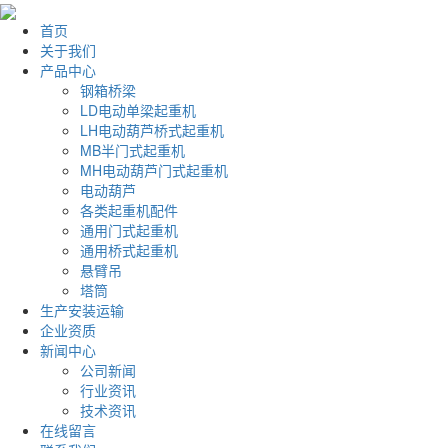
首页
关于我们
产品中心
钢箱桥梁
LD电动单梁起重机
LH电动葫芦桥式起重机
MB半门式起重机
MH电动葫芦门式起重机
电动葫芦
各类起重机配件
通用门式起重机
通用桥式起重机
悬臂吊
塔筒
生产安装运输
企业资质
新闻中心
公司新闻
行业资讯
技术资讯
在线留言