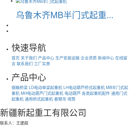
乌鲁木齐MB半门式起重...
快速导航
首页
关于我们
产品中心
生产安装运输
企业资质
新闻中心
在线留
言
联系我们
工厂实景
产品中心
钢箱桥梁
LD电动单梁起重机
LH电动葫芦桥式起重机
MB半门式起
重机
MH电动葫芦门式起重机
电动葫芦
各类起重机配件
通用门式
起重机
通用桥式起重机
悬臂吊
塔筒
新疆新起重工有限公司
联系人：王建超