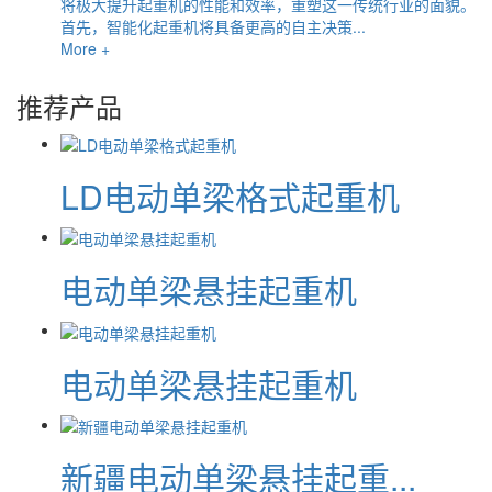
将极大提升起重机的性能和效率，重塑这一传统行业的面貌。
首先，智能化起重机将具备更高的自主决策...
More +
推荐产品
LD电动单梁格式起重机
电动单梁悬挂起重机
电动单梁悬挂起重机
新疆电动单梁悬挂起重...