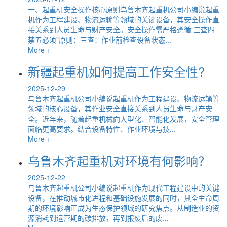
一、起重机安全操作核心原则乌鲁木齐起重机公司小编说起重
机作为工程建设、物流运输等领域的关键设备，其安全操作直
接关系到人员生命与财产安全。安全操作需严格遵循“三查四
禁五必须”原则：三查：作业前检查设备状态...
More +
新疆起重机如何提高工作安全性?
2025-12-29
乌鲁木齐起重机公司小编说起重机作为工程建设、物流运输等
领域的核心设备，其作业安全直接关系到人员生命与财产安
全。近年来，随着起重机械向大型化、智能化发展，安全管理
面临更高要求。结合设备特性、作业环境与技...
More +
乌鲁木齐起重机对环境有何影响？
2025-12-22
乌鲁木齐起重机公司小编说起重机作为现代工程建设中的关键
设备，在推动城市化进程和基础设施发展的同时，其全生命周
期的环境影响正成为生态保护领域的研究焦点。从制造业的资
源消耗到运营期的碳排放，再到报废后的废...