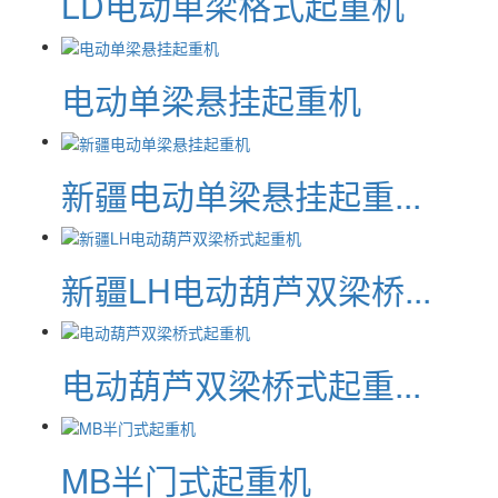
LD电动单梁格式起重机
电动单梁悬挂起重机
新疆电动单梁悬挂起重...
新疆LH电动葫芦双梁桥...
电动葫芦双梁桥式起重...
MB半门式起重机