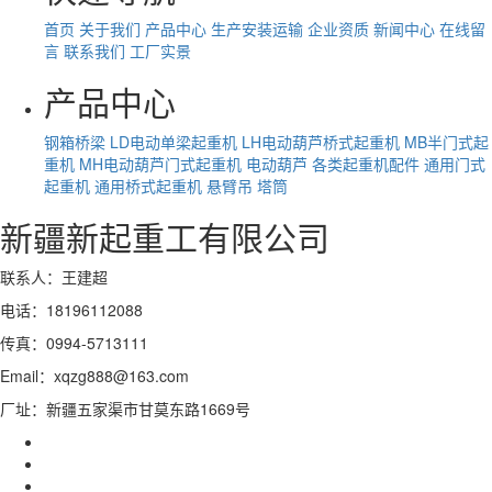
首页
关于我们
产品中心
生产安装运输
企业资质
新闻中心
在线留
言
联系我们
工厂实景
产品中心
钢箱桥梁
LD电动单梁起重机
LH电动葫芦桥式起重机
MB半门式起
重机
MH电动葫芦门式起重机
电动葫芦
各类起重机配件
通用门式
起重机
通用桥式起重机
悬臂吊
塔筒
新疆新起重工有限公司
联系人：王建超
电话：18196112088
传真：0994-5713111
Email：xqzg888@163.com
厂址：新疆五家渠市甘莫东路1669号