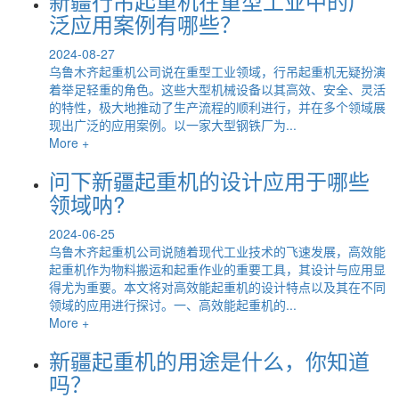
新疆行吊起重机在重型工业中的广
泛应用案例有哪些？
2024-08-27
乌鲁木齐起重机公司说在重型工业领域，行吊起重机无疑扮演
着举足轻重的角色。这些大型机械设备以其高效、安全、灵活
的特性，极大地推动了生产流程的顺利进行，并在多个领域展
现出广泛的应用案例。以一家大型钢铁厂为...
More +
问下新疆起重机的设计应用于哪些
领域呐?
2024-06-25
乌鲁木齐起重机公司说随着现代工业技术的飞速发展，高效能
起重机作为物料搬运和起重作业的重要工具，其设计与应用显
得尤为重要。本文将对高效能起重机的设计特点以及其在不同
领域的应用进行探讨。一、高效能起重机的...
More +
新疆起重机的用途是什么，你知道
吗？