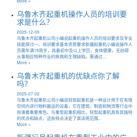
More +
乌鲁木齐起重机操作人员的培训要
求是什么？
2025-12-09
乌鲁木齐起重机公司小编说起重机操作人员的培训要求及专业
技能探讨一、培训要求基本资质要求新疆起重机小编说操作人
员需年满18周岁，具备初中及以上学历，身体健康，无妨碍
从事相应特种作业的疾病和生理缺陷。需通过...
More +
乌鲁木齐起重机的优缺点你了解
吗？
2025-07-02
乌鲁木齐起重机公司小编说轻型起重机是一种设计用于在有限
空间内进行物料搬运的设备，它在建筑、制造和物流等行业中
扮演着重要角色。与重型起重机相比，轻型起重机具有其独特
的优点和缺点，这些特点决定了其适用范围...
More +